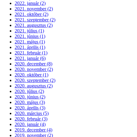
2022. január (2)
2021. november (2)
2021. október (2)
2021. szeptember (2)
2021. augusztus (2)
2021. július (1)
2021. június (1)
2021. május (1)
2021. április (1)
2021. február (1)
2021. január (6)
2020. december (8)
2020. november (2)
2020. október (1)
2020. szeptember (2)
2020. augusztus (2)
2020. július (2)
2020. június (2)
2020. május (3)
2020. április (3)
2020. március (5)
2020. február (3)
2020. január (4)
2019. december (4)
2019. november (2)