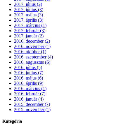
2017. július (2)
2017. június (3)
2017. május (3)
2017. április (3)
2017. március (1)
2017. február (3)
2017. január (2)
2016. december (2)
2016. november (1)
2016. október (1)
2016. szeptember (4)
2016. augusztus (6)
2016. július (5)
2016. június (7)
2016. május (6)
2016. április (9)
2016. március (1)
2016. február (7)
2016. január (4)
2015. december (7)
2015. november (1)
Kategória