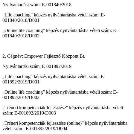
Nyilvántartási szám: E-001840/2018
„Life coaching” képzés nyilvántartásba vételi szám: E-
001840/2018/D001
„Online life coaching” képzés nyilvántartásba vételi szám: E-
001840/2018/D002
2. Cégnév: Empower Fejlesztő Központ Bt.
Nyilvántartási szám: E-001892/2019
„Life coaching” képzés nyilvántartásba vételi szám: E-
001892/2019/D001
„Online life coaching” képzés nyilvántartásba vételi szám: E-
001892/2019/D002
„Tréneri kompetenciák fejlesztése” képzés nyilvántartásba vételi
szám: E-001892/2019/D003
„Tréneri kompetenciák fejlesztése (online)” képzés nyilvántartásba
vételi szám: E-001892/2019/D004