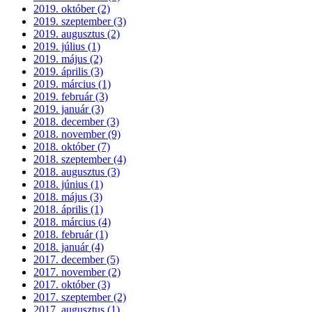
2019. október (2)
2019. szeptember (3)
2019. augusztus (2)
2019. július (1)
2019. május (2)
2019. április (3)
2019. március (1)
2019. február (3)
2019. január (3)
2018. december (3)
2018. november (9)
2018. október (7)
2018. szeptember (4)
2018. augusztus (3)
2018. június (1)
2018. május (3)
2018. április (1)
2018. március (4)
2018. február (1)
2018. január (4)
2017. december (5)
2017. november (2)
2017. október (3)
2017. szeptember (2)
2017. augusztus (1)