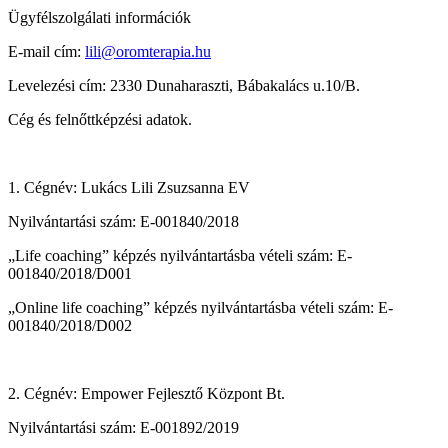
Ügyfélszolgálati információk
E-mail cím:
lili@oromterapia.hu
Levelezési cím: 2330 Dunaharaszti, Bábakalács u.10/B.
Cég és felnőttképzési adatok.
1. Cégnév: Lukács Lili Zsuzsanna EV
Nyilvántartási szám: E-001840/2018
„Life coaching” képzés nyilvántartásba vételi szám: E-
001840/2018/D001
„Online life coaching” képzés nyilvántartásba vételi szám: E-
001840/2018/D002
2. Cégnév: Empower Fejlesztő Központ Bt.
Nyilvántartási szám: E-001892/2019