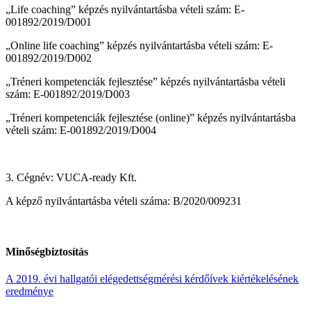
„Life coaching” képzés nyilvántartásba vételi szám: E-
001892/2019/D001
„Online life coaching” képzés nyilvántartásba vételi szám: E-
001892/2019/D002
„Tréneri kompetenciák fejlesztése” képzés nyilvántartásba vételi
szám: E-001892/2019/D003
„Tréneri kompetenciák fejlesztése (online)” képzés nyilvántartásba
vételi szám: E-001892/2019/D004
3. Cégnév: VUCA-ready Kft.
A képző nyilvántartásba vételi száma: B/2020/009231
Minőségbiztosítás
A 2019. évi hallgatói elégedettségmérési kérdőívek kiértékelésének
eredménye