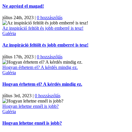
Ne aprózd el magad!
július 24th, 2023
|
0 hozzászólás
Az inspiráció feltölt és jobb emberré is tesz!
Galéria
Az inspiráció feltölt és jobb emberré is tesz!
július 17th, 2023
|
0 hozzászólás
Hogyan érhetem el? A kérdés mindig ez.
Galéria
Hogyan érhetem el? A kérdés mindig ez.
július 3rd, 2023
|
0 hozzászólás
Hogyan lehetne ennél is jobb?
Galéria
Hogyan lehetne ennél is jobb?