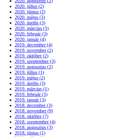
2020. augusztus (2)
2020. július (2)
2020. június (2)
2020. május (3)
2020. április (3)
2020. március (5)
2020. február (3)
2020. január (4)
2019. december (4)
2019. november (2)
2019. október (2)
2019. szeptember (3)
2019. augusztus (2)
2019. július (1)
2019. május (2)
2019. április (3)
2019. március (1)
2019. február (3)
2019. január (3)
2018. december (3)
2018. november (9)
2018. október (7)
2018. szeptember (4)
2018. augusztus (3)
2018. június (1)