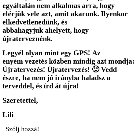
egyáltalán nem alkalmas arra, hogy
elérjük vele azt, amit akarunk. Ilyenkor
elkedvetlenedünk, és
abbahagyjuk ahelyett, hogy
újraterveznénk.
Legyél olyan mint egy GPS! Az
enyém vezetés közben mindig azt mondja:
Újratervezés! Újratervezés! 🙂 Vedd
észre, ha nem jó irányba haladsz a
terveddel, és írd át újra!
Szeretettel,
Lili
Szólj hozzá!