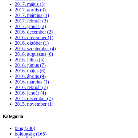
2017. május (3)
2017. április (3)
2017. március (1)
2017. február (3)
2017. január (2)
2016. december (2)
2016. november (1)
2016. október (1)
2016. szeptember (4)
2016. augusztus (6)
2016. július (5)
2016. június (7)
2016. május (6)
2016. április (9)
2016. március (1)
2016. február (7)
2016. január (4)
2015. december (7)
2015. november (1)
Kategória
blog (246)
boldogság (165)