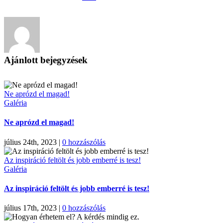
Ajánlott bejegyzések
Ne aprózd el magad!
Galéria
Ne aprózd el magad!
július 24th, 2023
|
0 hozzászólás
Az inspiráció feltölt és jobb emberré is tesz!
Galéria
Az inspiráció feltölt és jobb emberré is tesz!
július 17th, 2023
|
0 hozzászólás