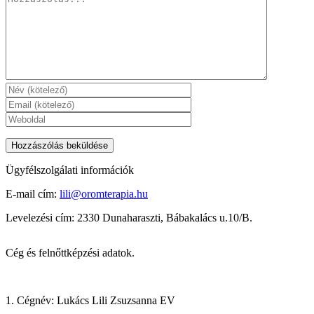
Ügyfélszolgálati információk
E-mail cím:
lili@oromterapia.hu
Levelezési cím: 2330 Dunaharaszti, Bábakalács u.10/B.
Cég és felnőttképzési adatok.
1. Cégnév: Lukács Lili Zsuzsanna EV