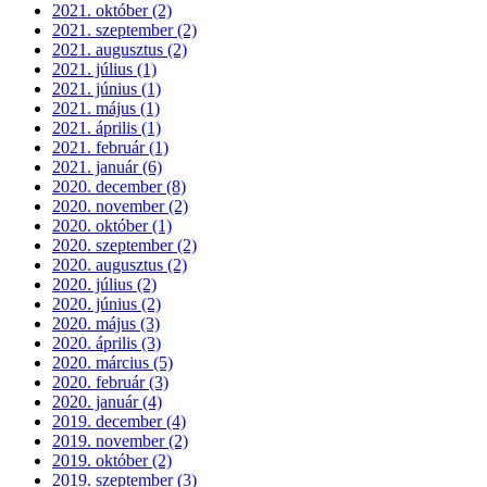
2021. október (2)
2021. szeptember (2)
2021. augusztus (2)
2021. július (1)
2021. június (1)
2021. május (1)
2021. április (1)
2021. február (1)
2021. január (6)
2020. december (8)
2020. november (2)
2020. október (1)
2020. szeptember (2)
2020. augusztus (2)
2020. július (2)
2020. június (2)
2020. május (3)
2020. április (3)
2020. március (5)
2020. február (3)
2020. január (4)
2019. december (4)
2019. november (2)
2019. október (2)
2019. szeptember (3)