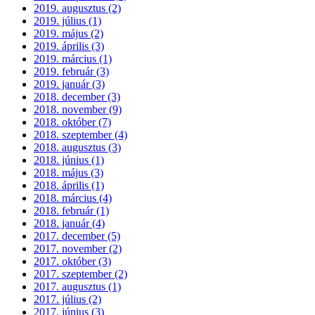
2019. augusztus (2)
2019. július (1)
2019. május (2)
2019. április (3)
2019. március (1)
2019. február (3)
2019. január (3)
2018. december (3)
2018. november (9)
2018. október (7)
2018. szeptember (4)
2018. augusztus (3)
2018. június (1)
2018. május (3)
2018. április (1)
2018. március (4)
2018. február (1)
2018. január (4)
2017. december (5)
2017. november (2)
2017. október (3)
2017. szeptember (2)
2017. augusztus (1)
2017. július (2)
2017. június (3)