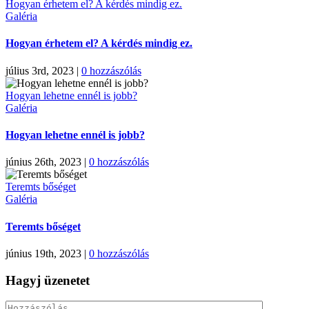
Hogyan érhetem el? A kérdés mindig ez.
Galéria
Hogyan érhetem el? A kérdés mindig ez.
július 3rd, 2023
|
0 hozzászólás
Hogyan lehetne ennél is jobb?
Galéria
Hogyan lehetne ennél is jobb?
június 26th, 2023
|
0 hozzászólás
Teremts bőséget
Galéria
Teremts bőséget
június 19th, 2023
|
0 hozzászólás
Hagyj üzenetet
Hozzászólás