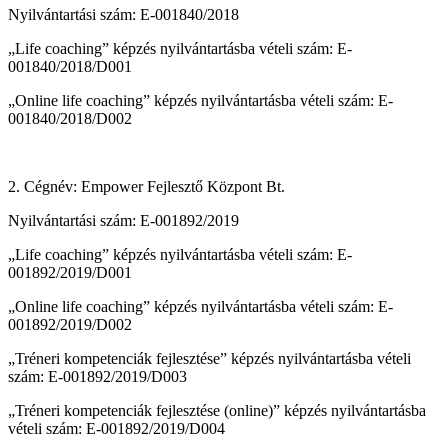
Nyilvántartási szám: E-001840/2018
„Life coaching” képzés nyilvántartásba vételi szám: E-
001840/2018/D001
„Online life coaching” képzés nyilvántartásba vételi szám: E-
001840/2018/D002
2. Cégnév: Empower Fejlesztő Központ Bt.
Nyilvántartási szám: E-001892/2019
„Life coaching” képzés nyilvántartásba vételi szám: E-
001892/2019/D001
„Online life coaching” képzés nyilvántartásba vételi szám: E-
001892/2019/D002
„Tréneri kompetenciák fejlesztése” képzés nyilvántartásba vételi
szám: E-001892/2019/D003
„Tréneri kompetenciák fejlesztése (online)” képzés nyilvántartásba
vételi szám: E-001892/2019/D004