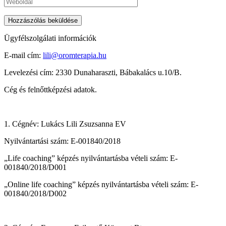
Ügyfélszolgálati információk
E-mail cím:
lili@oromterapia.hu
Levelezési cím: 2330 Dunaharaszti, Bábakalács u.10/B.
Cég és felnőttképzési adatok.
1. Cégnév: Lukács Lili Zsuzsanna EV
Nyilvántartási szám: E-001840/2018
„Life coaching” képzés nyilvántartásba vételi szám: E-
001840/2018/D001
„Online life coaching” képzés nyilvántartásba vételi szám: E-
001840/2018/D002