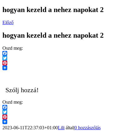
hogyan kezeld a nehez napokat 2
Előző
hogyan kezeld a nehez napokat 2
Oszd meg:
Facebook
Twitter
Pinterest
Szólj hozzá!
Oszd meg:
Facebook
Twitter
Pinterest
2023-06-11T22:37:03+01:00
Lili
által
|
0 hozzászólás