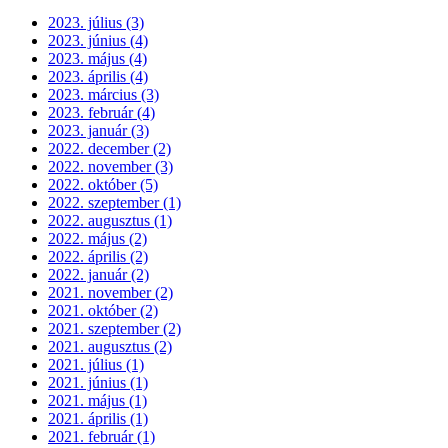
2023. július (3)
2023. június (4)
2023. május (4)
2023. április (4)
2023. március (3)
2023. február (4)
2023. január (3)
2022. december (2)
2022. november (3)
2022. október (5)
2022. szeptember (1)
2022. augusztus (1)
2022. május (2)
2022. április (2)
2022. január (2)
2021. november (2)
2021. október (2)
2021. szeptember (2)
2021. augusztus (2)
2021. július (1)
2021. június (1)
2021. május (1)
2021. április (1)
2021. február (1)