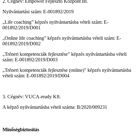
2. Cégnév: Empower Fejlesztő Központ Bt.
Nyilvántartási szám: E-001892/2019
„Life coaching” képzés nyilvántartásba vételi szám: E-
001892/2019/D001
„Online life coaching” képzés nyilvántartásba vételi szám: E-
001892/2019/D002
„Tréneri kompetenciák fejlesztése” képzés nyilvántartásba vételi
szám: E-001892/2019/D003
„Tréneri kompetenciák fejlesztése (online)” képzés nyilvántartásba
vételi szám: E-001892/2019/D004
3. Cégnév: VUCA-ready Kft.
A képző nyilvántartásba vételi száma: B/2020/009231
Minőségbiztosítás