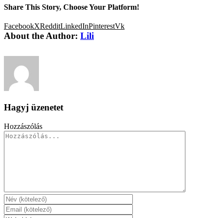
Share This Story, Choose Your Platform!
Facebook
X
Reddit
LinkedIn
Pinterest
Vk
About the Author:
Lili
Hagyj üzenetet
Hozzászólás