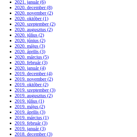
2021. január (6)
2020. december (8)
2020. november (2)
2020. október (1)
2020. szeptember (2)
2020. augusztus (2)
2020. július (2)
2020. június (2)
2020. május (3)
2020. április (3)
2020. március (5)
2020. február (3)
2020. január (4)
2019. december (4)
2019. november (2)
2019. október (2)
2019. szeptember (3)
2019. augusztus (2)
2019. július (1)
2019. május (2)
2019. április (3)
2019. március (1)
2019. február (3)
2019. január (3)
2018. december (3)