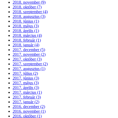
2018. november (9)
2018. október (7)
2018. szeptember (4)
2018. augusztus (3)
2018. június (1)
2018. május (3)
2018. április (1)
2018. március (4)
2018. február (1)
2018. január (4)
2017. december (5)
2017. november (2)
2017. október (3)
2017. szeptember (2)
2017. augusztus (1)
2017. július (2)
2017. június (3)
2017. május (3)
2017. április (3)
2017. március (1)
2017. február (3)
2017. január (2)
2016. december (2)
2016. november (1)
2016. október (1)