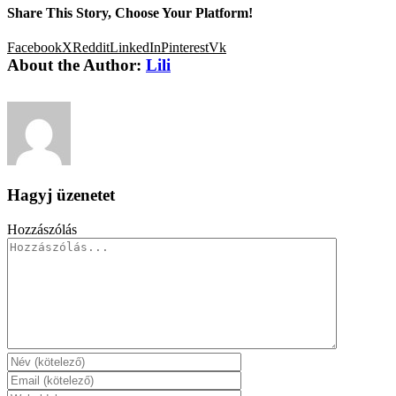
Share This Story, Choose Your Platform!
Facebook
X
Reddit
LinkedIn
Pinterest
Vk
About the Author:
Lili
Hagyj üzenetet
Hozzászólás