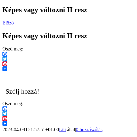
Képes vagy változni II resz
Előző
Képes vagy változni II resz
Oszd meg:
Facebook
Twitter
Pinterest
Szólj hozzá!
Oszd meg:
Facebook
Twitter
Pinterest
2023-04-09T21:57:51+01:00
Lili
által
|
0 hozzászólás