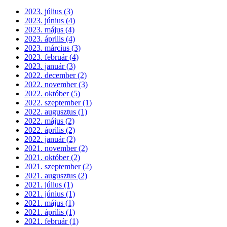
2023. július (3)
2023. június (4)
2023. május (4)
2023. április (4)
2023. március (3)
2023. február (4)
2023. január (3)
2022. december (2)
2022. november (3)
2022. október (5)
2022. szeptember (1)
2022. augusztus (1)
2022. május (2)
2022. április (2)
2022. január (2)
2021. november (2)
2021. október (2)
2021. szeptember (2)
2021. augusztus (2)
2021. július (1)
2021. június (1)
2021. május (1)
2021. április (1)
2021. február (1)