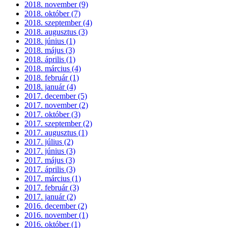
2018. november (9)
2018. október (7)
2018. szeptember (4)
2018. augusztus (3)
2018. június (1)
2018. május (3)
2018. április (1)
2018. március (4)
2018. február (1)
2018. január (4)
2017. december (5)
2017. november (2)
2017. október (3)
2017. szeptember (2)
2017. augusztus (1)
2017. július (2)
2017. június (3)
2017. május (3)
2017. április (3)
2017. március (1)
2017. február (3)
2017. január (2)
2016. december (2)
2016. november (1)
2016. október (1)