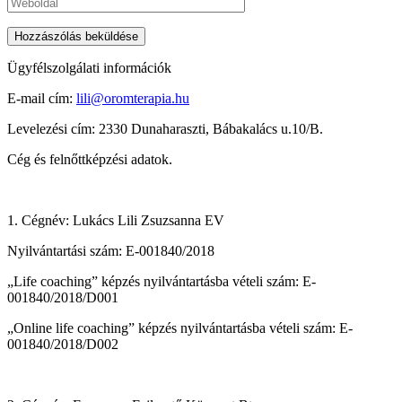
Ügyfélszolgálati információk
E-mail cím:
lili@oromterapia.hu
Levelezési cím: 2330 Dunaharaszti, Bábakalács u.10/B.
Cég és felnőttképzési adatok.
1. Cégnév: Lukács Lili Zsuzsanna EV
Nyilvántartási szám: E-001840/2018
„Life coaching” képzés nyilvántartásba vételi szám: E-
001840/2018/D001
„Online life coaching” képzés nyilvántartásba vételi szám: E-
001840/2018/D002