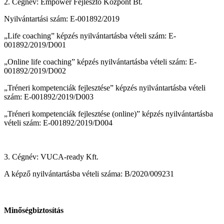
2. Cégnév: Empower Fejlesztő Központ Bt.
Nyilvántartási szám: E-001892/2019
„Life coaching” képzés nyilvántartásba vételi szám: E-
001892/2019/D001
„Online life coaching” képzés nyilvántartásba vételi szám: E-
001892/2019/D002
„Tréneri kompetenciák fejlesztése” képzés nyilvántartásba vételi
szám: E-001892/2019/D003
„Tréneri kompetenciák fejlesztése (online)” képzés nyilvántartásba
vételi szám: E-001892/2019/D004
3. Cégnév: VUCA-ready Kft.
A képző nyilvántartásba vételi száma: B/2020/009231
Minőségbiztosítás