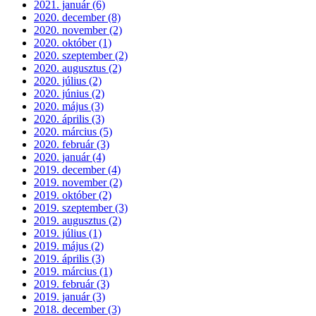
2021. január (6)
2020. december (8)
2020. november (2)
2020. október (1)
2020. szeptember (2)
2020. augusztus (2)
2020. július (2)
2020. június (2)
2020. május (3)
2020. április (3)
2020. március (5)
2020. február (3)
2020. január (4)
2019. december (4)
2019. november (2)
2019. október (2)
2019. szeptember (3)
2019. augusztus (2)
2019. július (1)
2019. május (2)
2019. április (3)
2019. március (1)
2019. február (3)
2019. január (3)
2018. december (3)