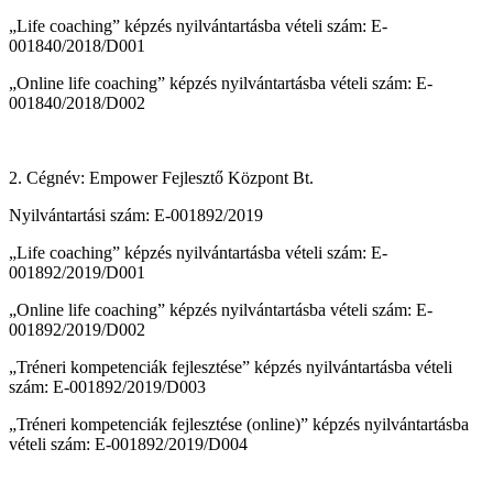
„Life coaching” képzés nyilvántartásba vételi szám: E-
001840/2018/D001
„Online life coaching” képzés nyilvántartásba vételi szám: E-
001840/2018/D002
2. Cégnév: Empower Fejlesztő Központ Bt.
Nyilvántartási szám: E-001892/2019
„Life coaching” képzés nyilvántartásba vételi szám: E-
001892/2019/D001
„Online life coaching” képzés nyilvántartásba vételi szám: E-
001892/2019/D002
„Tréneri kompetenciák fejlesztése” képzés nyilvántartásba vételi
szám: E-001892/2019/D003
„Tréneri kompetenciák fejlesztése (online)” képzés nyilvántartásba
vételi szám: E-001892/2019/D004