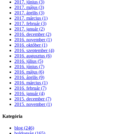
2017. június (3)
2017. május (3)
2017. április (3)
2017. március (1)
2017. február (3)
2017. január (2)
2016. december (2)
2016. november (1)
2016. október (1)
2016. szeptember (4)
2016. augusztus (6)
2016. július (5)
2016. június (7)
2016. május (6)
2016. április (9)
2016. március (1)
2016. február (7)
2016. január (4)
2015. december (7)
2015. november (1)
Kategória
blog (246)
boldogság (165)