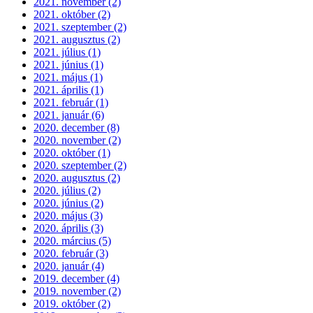
2021. november (2)
2021. október (2)
2021. szeptember (2)
2021. augusztus (2)
2021. július (1)
2021. június (1)
2021. május (1)
2021. április (1)
2021. február (1)
2021. január (6)
2020. december (8)
2020. november (2)
2020. október (1)
2020. szeptember (2)
2020. augusztus (2)
2020. július (2)
2020. június (2)
2020. május (3)
2020. április (3)
2020. március (5)
2020. február (3)
2020. január (4)
2019. december (4)
2019. november (2)
2019. október (2)