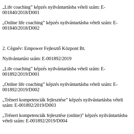
„Life coaching” képzés nyilvántartásba vételi szám: E-
001840/2018/D001
„Online life coaching” képzés nyilvántartásba vételi szám: E-
001840/2018/D002
2. Cégnév: Empower Fejlesztő Központ Bt.
Nyilvántartási szám: E-001892/2019
„Life coaching” képzés nyilvántartásba vételi szám: E-
001892/2019/D001
„Online life coaching” képzés nyilvántartásba vételi szám: E-
001892/2019/D002
„Tréneri kompetenciák fejlesztése” képzés nyilvántartásba vételi
szám: E-001892/2019/D003
„Tréneri kompetenciák fejlesztése (online)” képzés nyilvántartásba
vételi szám: E-001892/2019/D004