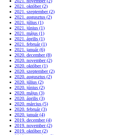
2021. november (2)
2021. október (2)
2021. szeptember (2)
2021. augusztus (2)
2021. július (1)
2021. június (1)
2021. május (1)
2021. április (1)
2021. február (1)
2021. január (6)
2020. december (8)
2020. november (2)
2020. október (1)
2020. szeptember (2)
2020. augusztus (2)
2020. július (2)
2020. június (2)
2020. május (3)
2020. április (3)
2020. március (5)
2020. február (3)
2020. január (4)
2019. december (4)
2019. november (2)
2019. október (2)