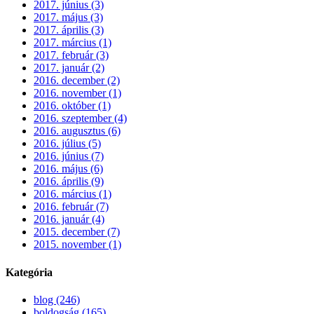
2017. június (3)
2017. május (3)
2017. április (3)
2017. március (1)
2017. február (3)
2017. január (2)
2016. december (2)
2016. november (1)
2016. október (1)
2016. szeptember (4)
2016. augusztus (6)
2016. július (5)
2016. június (7)
2016. május (6)
2016. április (9)
2016. március (1)
2016. február (7)
2016. január (4)
2015. december (7)
2015. november (1)
Kategória
blog (246)
boldogság (165)