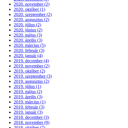
2020. november (2)
2020. október (1)
2020. szeptember (2)
2020. augusztus (2)
2020. július (2)
2020. június (2)
2020. május (3)
2020. április (3)
2020. március (5)
2020. február (3)
2020. január (4)
2019. december (4)
2019. november (2)
2019. október (2)
2019. szeptember (3)
2019. augusztus (2)
2019. július (1)
2019. május (2)
2019. április (3)
2019. március (1)
2019. február (3)
2019. január (3)
2018. december (3)
2018. november (9)
2018. október (7)