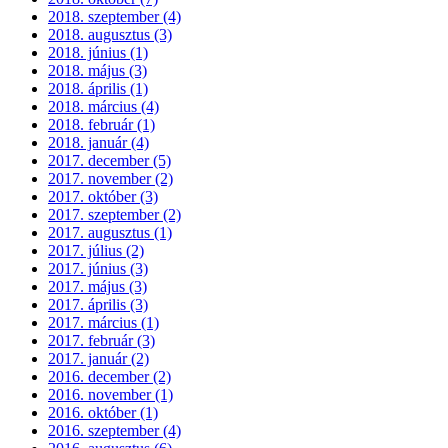
2018. szeptember (4)
2018. augusztus (3)
2018. június (1)
2018. május (3)
2018. április (1)
2018. március (4)
2018. február (1)
2018. január (4)
2017. december (5)
2017. november (2)
2017. október (3)
2017. szeptember (2)
2017. augusztus (1)
2017. július (2)
2017. június (3)
2017. május (3)
2017. április (3)
2017. március (1)
2017. február (3)
2017. január (2)
2016. december (2)
2016. november (1)
2016. október (1)
2016. szeptember (4)