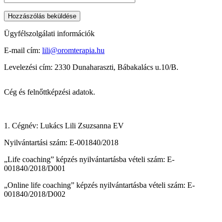
Ügyfélszolgálati információk
E-mail cím:
lili@oromterapia.hu
Levelezési cím: 2330 Dunaharaszti, Bábakalács u.10/B.
Cég és felnőttképzési adatok.
1. Cégnév: Lukács Lili Zsuzsanna EV
Nyilvántartási szám: E-001840/2018
„Life coaching” képzés nyilvántartásba vételi szám: E-
001840/2018/D001
„Online life coaching” képzés nyilvántartásba vételi szám: E-
001840/2018/D002