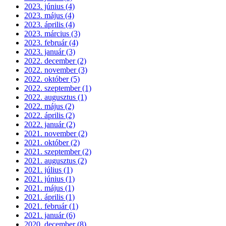
2023. június (4)
2023. május (4)
2023. április (4)
2023. március (3)
2023. február (4)
2023. január (3)
2022. december (2)
2022. november (3)
2022. október (5)
2022. szeptember (1)
2022. augusztus (1)
2022. május (2)
2022. április (2)
2022. január (2)
2021. november (2)
2021. október (2)
2021. szeptember (2)
2021. augusztus (2)
2021. július (1)
2021. június (1)
2021. május (1)
2021. április (1)
2021. február (1)
2021. január (6)
2020. december (8)