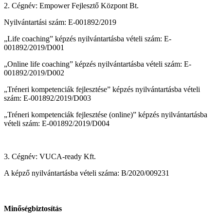
2. Cégnév: Empower Fejlesztő Központ Bt.
Nyilvántartási szám: E-001892/2019
„Life coaching” képzés nyilvántartásba vételi szám: E-
001892/2019/D001
„Online life coaching” képzés nyilvántartásba vételi szám: E-
001892/2019/D002
„Tréneri kompetenciák fejlesztése” képzés nyilvántartásba vételi
szám: E-001892/2019/D003
„Tréneri kompetenciák fejlesztése (online)” képzés nyilvántartásba
vételi szám: E-001892/2019/D004
3. Cégnév: VUCA-ready Kft.
A képző nyilvántartásba vételi száma: B/2020/009231
Minőségbiztosítás