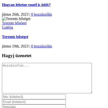
Hogyan lehetne ennél is jobb?
június 26th, 2023
|
0 hozzászólás
Teremts bőséget
Galéria
Teremts bőséget
június 19th, 2023
|
0 hozzászólás
Hagyj üzenetet
Hozzászólás