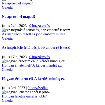
Ne aprózd el magad!
Galéria
Ne aprózd el magad!
július 24th, 2023
|
0 hozzászólás
Az inspiráció feltölt és jobb emberré is tesz!
Galéria
Az inspiráció feltölt és jobb emberré is tesz!
július 17th, 2023
|
0 hozzászólás
Hogyan érhetem el? A kérdés mindig ez.
Galéria
Hogyan érhetem el? A kérdés mindig ez.
július 3rd, 2023
|
0 hozzászólás
Hogyan lehetne ennél is jobb?
Galéria