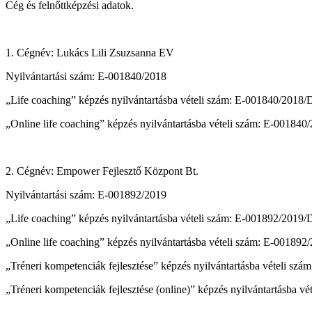
Cég és felnőttképzési adatok.
1. Cégnév: Lukács Lili Zsuzsanna EV
Nyilvántartási szám: E-001840/2018
„Life coaching” képzés nyilvántartásba vételi szám: E-001840/2018
„Online life coaching” képzés nyilvántartásba vételi szám: E-00184
2. Cégnév: Empower Fejlesztő Központ Bt.
Nyilvántartási szám: E-001892/2019
„Life coaching” képzés nyilvántartásba vételi szám: E-001892/2019
„Online life coaching” képzés nyilvántartásba vételi szám: E-00189
„Tréneri kompetenciák fejlesztése” képzés nyilvántartásba vételi s
„Tréneri kompetenciák fejlesztése (online)” képzés nyilvántartásba 