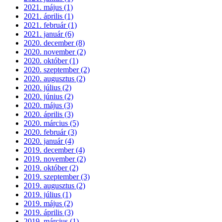
2021. május (1)
2021. április (1)
2021. február (1)
2021. január (6)
2020. december (8)
2020. november (2)
2020. október (1)
2020. szeptember (2)
2020. augusztus (2)
2020. július (2)
2020. június (2)
2020. május (3)
2020. április (3)
2020. március (5)
2020. február (3)
2020. január (4)
2019. december (4)
2019. november (2)
2019. október (2)
2019. szeptember (3)
2019. augusztus (2)
2019. július (1)
2019. május (2)
2019. április (3)
2019. március (1)