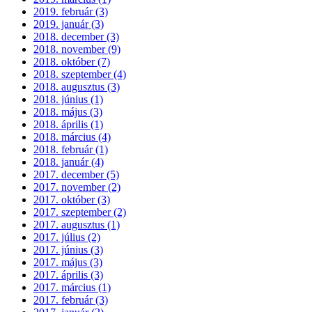
2019. február (3)
2019. január (3)
2018. december (3)
2018. november (9)
2018. október (7)
2018. szeptember (4)
2018. augusztus (3)
2018. június (1)
2018. május (3)
2018. április (1)
2018. március (4)
2018. február (1)
2018. január (4)
2017. december (5)
2017. november (2)
2017. október (3)
2017. szeptember (2)
2017. augusztus (1)
2017. július (2)
2017. június (3)
2017. május (3)
2017. április (3)
2017. március (1)
2017. február (3)