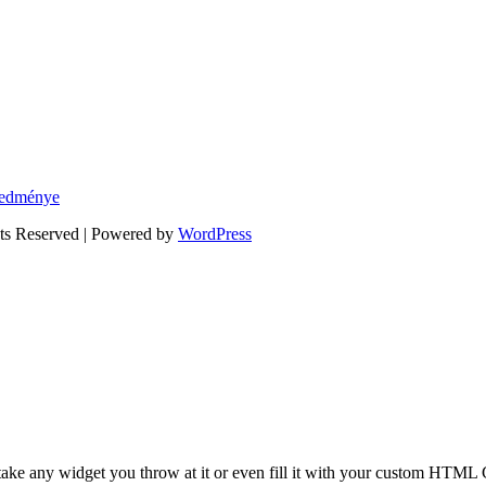
eredménye
hts Reserved | Powered by
WordPress
take any widget you throw at it or even fill it with your custom HTML C