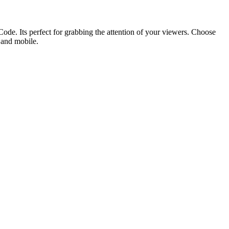
ode. Its perfect for grabbing the attention of your viewers. Choose
p and mobile.