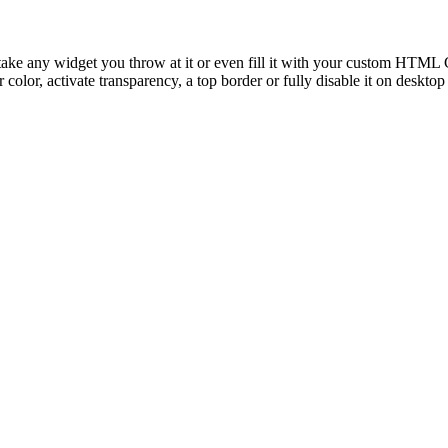
take any widget you throw at it or even fill it with your custom HTML C
color, activate transparency, a top border or fully disable it on deskto