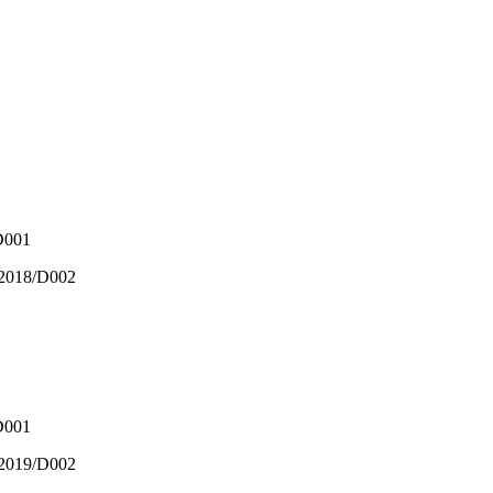
/D001
0/2018/D002
/D001
2/2019/D002