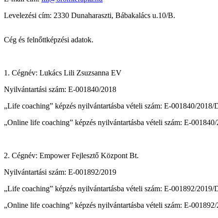
Levelezési cím: 2330 Dunaharaszti, Bábakalács u.10/B.
Cég és felnőttképzési adatok.
1. Cégnév: Lukács Lili Zsuzsanna EV
Nyilvántartási szám: E-001840/2018
„Life coaching” képzés nyilvántartásba vételi szám: E-001840/2018
„Online life coaching” képzés nyilvántartásba vételi szám: E-00184
2. Cégnév: Empower Fejlesztő Központ Bt.
Nyilvántartási szám: E-001892/2019
„Life coaching” képzés nyilvántartásba vételi szám: E-001892/2019
„Online life coaching” képzés nyilvántartásba vételi szám: E-00189