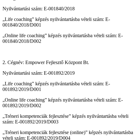
Nyilvántartási szám: E-001840/2018
„Life coaching” képzés nyilvántartásba vételi szám: E-
001840/2018/D001
„Online life coaching” képzés nyilvántartásba vételi szám: E-
001840/2018/D002
2. Cégnév: Empower Fejlesztő Központ Bt.
Nyilvántartási szám: E-001892/2019
„Life coaching” képzés nyilvántartásba vételi szám: E-
001892/2019/D001
„Online life coaching” képzés nyilvántartásba vételi szám: E-
001892/2019/D002
„Tréneri kompetenciák fejlesztése” képzés nyilvántartásba vételi
szám: E-001892/2019/D003
„Tréneri kompetenciák fejlesztése (online)” képzés nyilvántartásba
vételi szám: E-001892/2019/D004