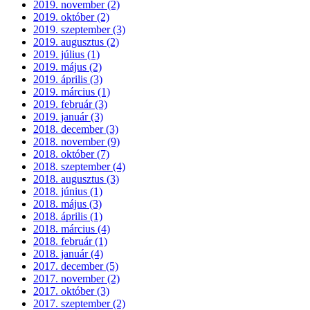
2019. november (2)
2019. október (2)
2019. szeptember (3)
2019. augusztus (2)
2019. július (1)
2019. május (2)
2019. április (3)
2019. március (1)
2019. február (3)
2019. január (3)
2018. december (3)
2018. november (9)
2018. október (7)
2018. szeptember (4)
2018. augusztus (3)
2018. június (1)
2018. május (3)
2018. április (1)
2018. március (4)
2018. február (1)
2018. január (4)
2017. december (5)
2017. november (2)
2017. október (3)
2017. szeptember (2)