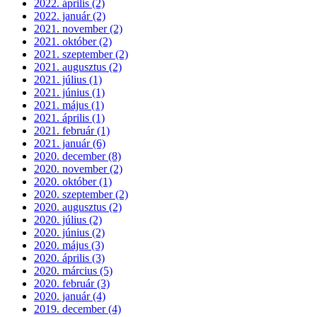
2022. április (2)
2022. január (2)
2021. november (2)
2021. október (2)
2021. szeptember (2)
2021. augusztus (2)
2021. július (1)
2021. június (1)
2021. május (1)
2021. április (1)
2021. február (1)
2021. január (6)
2020. december (8)
2020. november (2)
2020. október (1)
2020. szeptember (2)
2020. augusztus (2)
2020. július (2)
2020. június (2)
2020. május (3)
2020. április (3)
2020. március (5)
2020. február (3)
2020. január (4)
2019. december (4)