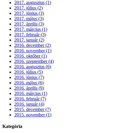
2017. augusztus (1)
2017. július (2)
2017. június (3)
2017. május (3)
2017. április (3)
2017. március (1)
2017. február (3)
2017. január (2)
2016. december (2)
2016. november (1)
2016. október (1)
2016. szeptember (4)
2016. augusztus (6)
2016. július (5)
2016. június (7)
2016. május (6)
2016. április (9)
2016. március (1)
2016. február (7)
2016. január (4)
2015. december (7)
2015. november (1)
Kategória