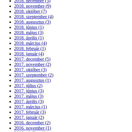
2018. december (3)
2018. november (9)
2018. október (7)
2018. szeptember (4)
2018. augusztus (3)
2018. június (1)
2018. május (3)
2018. április (1)
2018. március (4)
2018. február (1)
2018. január (4)
2017. december (5)
2017. november (2)
2017. október (3)
2017. szeptember (2)
2017. augusztus (1)
2017. július (2)
2017. június (3)
2017. május (3)
2017. április (3)
2017. március (1)
2017. február (3)
2017. január (2)
2016. december (2)
2016. november (1)