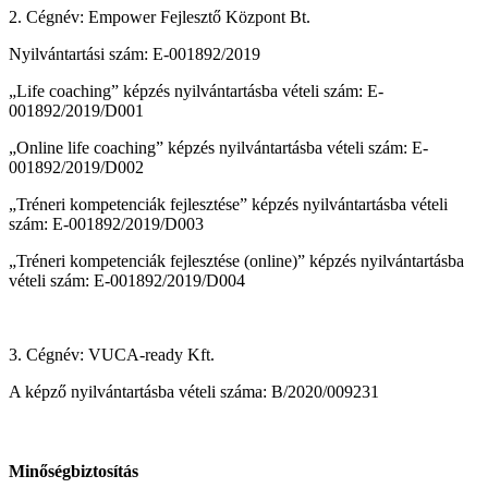
2. Cégnév: Empower Fejlesztő Központ Bt.
Nyilvántartási szám: E-001892/2019
„Life coaching” képzés nyilvántartásba vételi szám: E-
001892/2019/D001
„Online life coaching” képzés nyilvántartásba vételi szám: E-
001892/2019/D002
„Tréneri kompetenciák fejlesztése” képzés nyilvántartásba vételi
szám: E-001892/2019/D003
„Tréneri kompetenciák fejlesztése (online)” képzés nyilvántartásba
vételi szám: E-001892/2019/D004
3. Cégnév: VUCA-ready Kft.
A képző nyilvántartásba vételi száma: B/2020/009231
Minőségbiztosítás