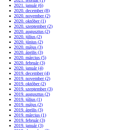
2021. február (1)
2021. január (6)
2020. december (8)
2020. november (2)
2020. október (1)
2020. szeptember (2)
2020. augusztus (2)
2020. július (2)
2020. június (2)
2020. május (3)
2020. április (3)
2020. március (5)
2020. február (3)
2020. január (4)
2019. december (4)
2019. november (2)
2019. október (2)
2019. szeptember (3)
2019. augusztus (2)
2019. július (1)
2019. május (2)
2019. április (3)
2019. március (1)
2019. február (3)
2019. január (3)