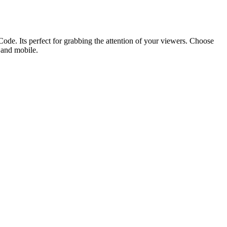
ode. Its perfect for grabbing the attention of your viewers. Choose
p and mobile.