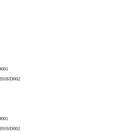
/D001
0/2018/D002
/D001
2/2019/D002