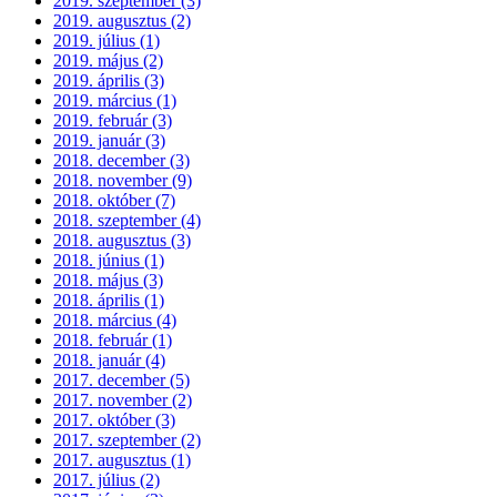
2019. szeptember (3)
2019. augusztus (2)
2019. július (1)
2019. május (2)
2019. április (3)
2019. március (1)
2019. február (3)
2019. január (3)
2018. december (3)
2018. november (9)
2018. október (7)
2018. szeptember (4)
2018. augusztus (3)
2018. június (1)
2018. május (3)
2018. április (1)
2018. március (4)
2018. február (1)
2018. január (4)
2017. december (5)
2017. november (2)
2017. október (3)
2017. szeptember (2)
2017. augusztus (1)
2017. július (2)