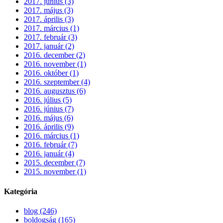
2017. június (3)
2017. május (3)
2017. április (3)
2017. március (1)
2017. február (3)
2017. január (2)
2016. december (2)
2016. november (1)
2016. október (1)
2016. szeptember (4)
2016. augusztus (6)
2016. július (5)
2016. június (7)
2016. május (6)
2016. április (9)
2016. március (1)
2016. február (7)
2016. január (4)
2015. december (7)
2015. november (1)
Kategória
blog (246)
boldogság (165)