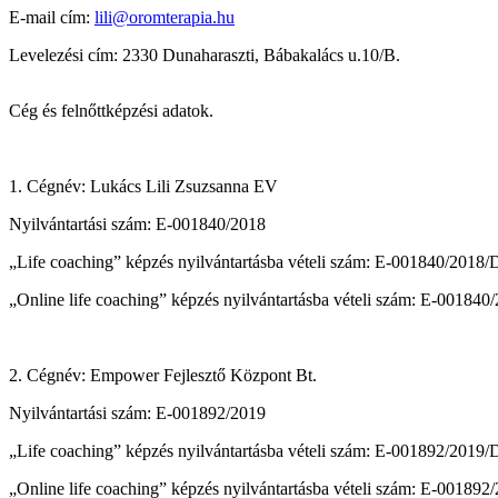
E-mail cím:
lili@oromterapia.hu
Levelezési cím: 2330 Dunaharaszti, Bábakalács u.10/B.
Cég és felnőttképzési adatok.
1. Cégnév: Lukács Lili Zsuzsanna EV
Nyilvántartási szám: E-001840/2018
„Life coaching” képzés nyilvántartásba vételi szám: E-001840/2018
„Online life coaching” képzés nyilvántartásba vételi szám: E-00184
2. Cégnév: Empower Fejlesztő Központ Bt.
Nyilvántartási szám: E-001892/2019
„Life coaching” képzés nyilvántartásba vételi szám: E-001892/2019
„Online life coaching” képzés nyilvántartásba vételi szám: E-00189