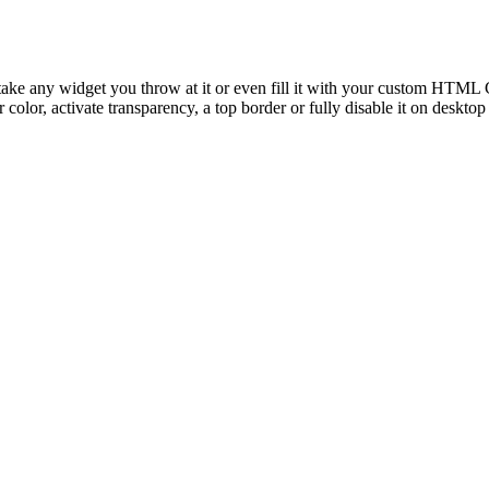
take any widget you throw at it or even fill it with your custom HTML C
color, activate transparency, a top border or fully disable it on deskto