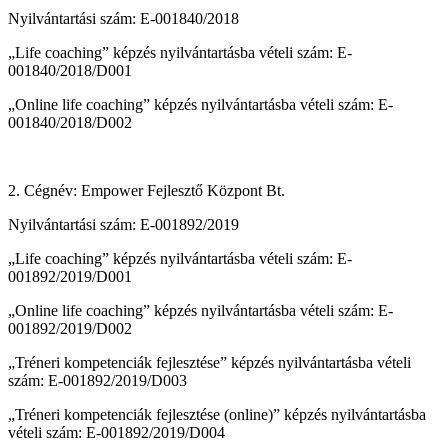
Nyilvántartási szám: E-001840/2018
„Life coaching” képzés nyilvántartásba vételi szám: E-
001840/2018/D001
„Online life coaching” képzés nyilvántartásba vételi szám: E-
001840/2018/D002
2. Cégnév: Empower Fejlesztő Központ Bt.
Nyilvántartási szám: E-001892/2019
„Life coaching” képzés nyilvántartásba vételi szám: E-
001892/2019/D001
„Online life coaching” képzés nyilvántartásba vételi szám: E-
001892/2019/D002
„Tréneri kompetenciák fejlesztése” képzés nyilvántartásba vételi
szám: E-001892/2019/D003
„Tréneri kompetenciák fejlesztése (online)” képzés nyilvántartásba
vételi szám: E-001892/2019/D004