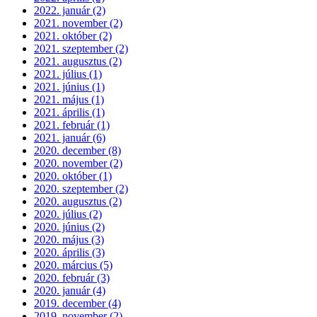
2022. január (2)
2021. november (2)
2021. október (2)
2021. szeptember (2)
2021. augusztus (2)
2021. július (1)
2021. június (1)
2021. május (1)
2021. április (1)
2021. február (1)
2021. január (6)
2020. december (8)
2020. november (2)
2020. október (1)
2020. szeptember (2)
2020. augusztus (2)
2020. július (2)
2020. június (2)
2020. május (3)
2020. április (3)
2020. március (5)
2020. február (3)
2020. január (4)
2019. december (4)
2019. november (2)