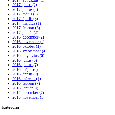
2017. augusztus (1)
2017. július (2)
2017. június (3)
2017. május (3)
2017. április (3)
2017. március (1)
2017. február (3)
2017. január (2)
2016. december (2)
2016. november (1)
2016. október (1)
2016. szeptember (4)
2016. augusztus (6)
2016. július (5)
2016. június (7)
2016. május (6)
2016. április (9)
2016. március (1)
2016. február (7)
2016. január (4)
2015. december (7)
2015. november (1)
Kategória