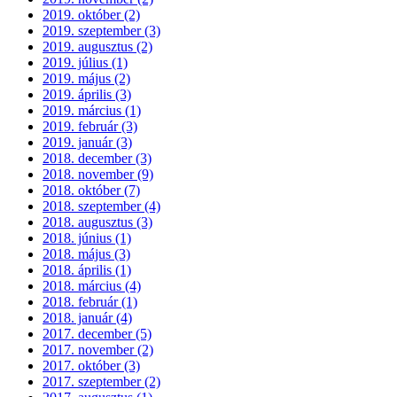
2019. október (2)
2019. szeptember (3)
2019. augusztus (2)
2019. július (1)
2019. május (2)
2019. április (3)
2019. március (1)
2019. február (3)
2019. január (3)
2018. december (3)
2018. november (9)
2018. október (7)
2018. szeptember (4)
2018. augusztus (3)
2018. június (1)
2018. május (3)
2018. április (1)
2018. március (4)
2018. február (1)
2018. január (4)
2017. december (5)
2017. november (2)
2017. október (3)
2017. szeptember (2)