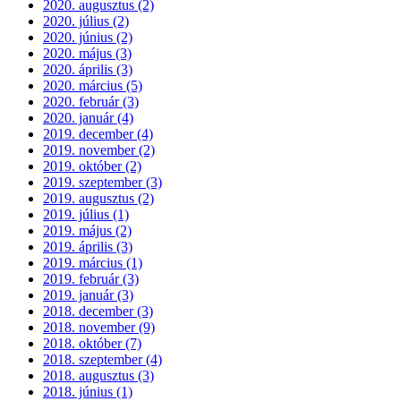
2020. augusztus (2)
2020. július (2)
2020. június (2)
2020. május (3)
2020. április (3)
2020. március (5)
2020. február (3)
2020. január (4)
2019. december (4)
2019. november (2)
2019. október (2)
2019. szeptember (3)
2019. augusztus (2)
2019. július (1)
2019. május (2)
2019. április (3)
2019. március (1)
2019. február (3)
2019. január (3)
2018. december (3)
2018. november (9)
2018. október (7)
2018. szeptember (4)
2018. augusztus (3)
2018. június (1)