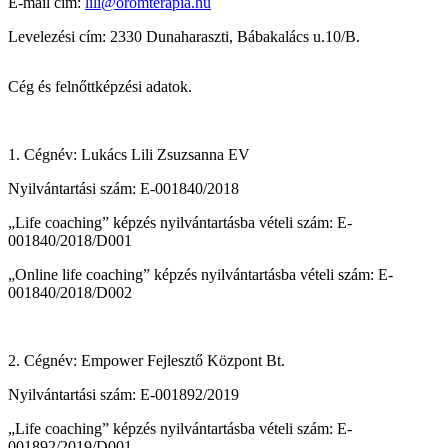
E-mail cím:
lili@oromterapia.hu
Levelezési cím: 2330 Dunaharaszti, Bábakalács u.10/B.
Cég és felnőttképzési adatok.
1. Cégnév: Lukács Lili Zsuzsanna EV
Nyilvántartási szám: E-001840/2018
„Life coaching” képzés nyilvántartásba vételi szám: E-
001840/2018/D001
„Online life coaching” képzés nyilvántartásba vételi szám: E-
001840/2018/D002
2. Cégnév: Empower Fejlesztő Központ Bt.
Nyilvántartási szám: E-001892/2019
„Life coaching” képzés nyilvántartásba vételi szám: E-
001892/2019/D001