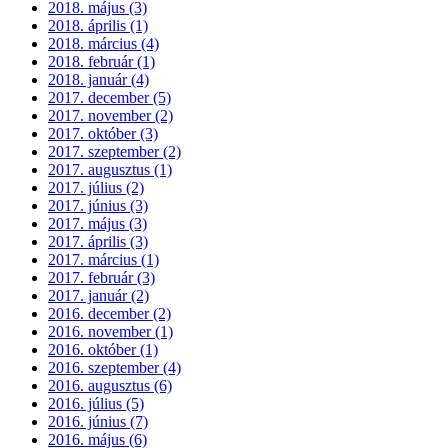
2018. május (3)
2018. április (1)
2018. március (4)
2018. február (1)
2018. január (4)
2017. december (5)
2017. november (2)
2017. október (3)
2017. szeptember (2)
2017. augusztus (1)
2017. július (2)
2017. június (3)
2017. május (3)
2017. április (3)
2017. március (1)
2017. február (3)
2017. január (2)
2016. december (2)
2016. november (1)
2016. október (1)
2016. szeptember (4)
2016. augusztus (6)
2016. július (5)
2016. június (7)
2016. május (6)