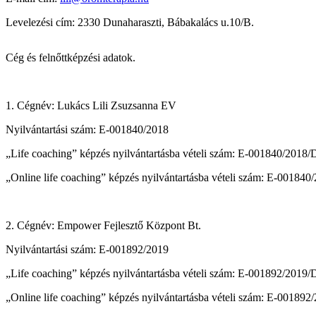
Levelezési cím: 2330 Dunaharaszti, Bábakalács u.10/B.
Cég és felnőttképzési adatok.
1. Cégnév: Lukács Lili Zsuzsanna EV
Nyilvántartási szám: E-001840/2018
„Life coaching” képzés nyilvántartásba vételi szám: E-001840/2018
„Online life coaching” képzés nyilvántartásba vételi szám: E-00184
2. Cégnév: Empower Fejlesztő Központ Bt.
Nyilvántartási szám: E-001892/2019
„Life coaching” képzés nyilvántartásba vételi szám: E-001892/2019
„Online life coaching” képzés nyilvántartásba vételi szám: E-00189