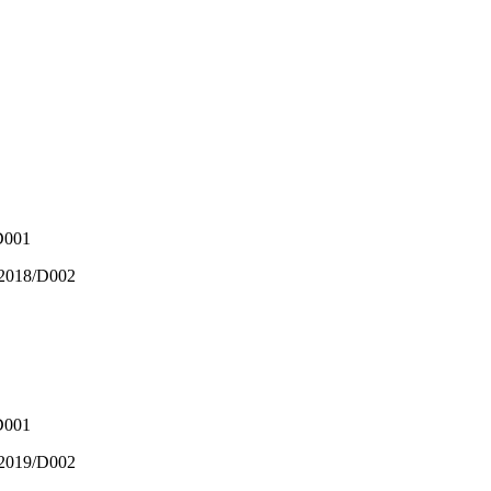
/D001
0/2018/D002
/D001
2/2019/D002