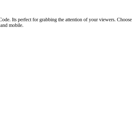
ode. Its perfect for grabbing the attention of your viewers. Choose
p and mobile.