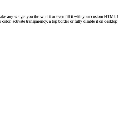
take any widget you throw at it or even fill it with your custom HTML C
color, activate transparency, a top border or fully disable it on deskto