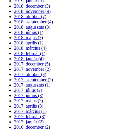
2019. január (3)
2018. december (3)
2018. november (9)
2018. október (7)
2018. szeptember (4)
2018. augusztus (3)
2018. június (1)
2018. május (3)
2018. április (1)
2018. március (4)
2018. február (1)
2018. január (4)
2017. december (5)
2017. november (2)
2017. október (3)
2017. szeptember (2)
2017. augusztus (1)
2017. július (2)
2017. június (3)
2017. május (3)
2017. április (3)
2017. március (1)
2017. február (3)
2017. január (2)
2016. december (2)