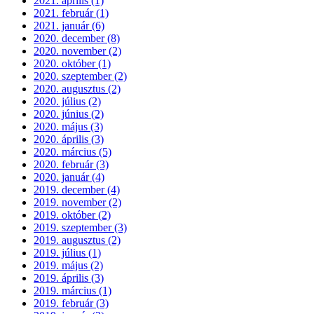
2021. április (1)
2021. február (1)
2021. január (6)
2020. december (8)
2020. november (2)
2020. október (1)
2020. szeptember (2)
2020. augusztus (2)
2020. július (2)
2020. június (2)
2020. május (3)
2020. április (3)
2020. március (5)
2020. február (3)
2020. január (4)
2019. december (4)
2019. november (2)
2019. október (2)
2019. szeptember (3)
2019. augusztus (2)
2019. július (1)
2019. május (2)
2019. április (3)
2019. március (1)
2019. február (3)