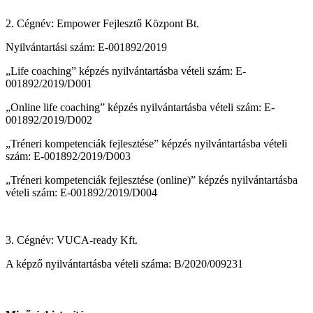
2. Cégnév: Empower Fejlesztő Központ Bt.
Nyilvántartási szám: E-001892/2019
„Life coaching” képzés nyilvántartásba vételi szám: E-
001892/2019/D001
„Online life coaching” képzés nyilvántartásba vételi szám: E-
001892/2019/D002
„Tréneri kompetenciák fejlesztése” képzés nyilvántartásba vételi
szám: E-001892/2019/D003
„Tréneri kompetenciák fejlesztése (online)” képzés nyilvántartásba
vételi szám: E-001892/2019/D004
3. Cégnév: VUCA-ready Kft.
A képző nyilvántartásba vételi száma: B/2020/009231