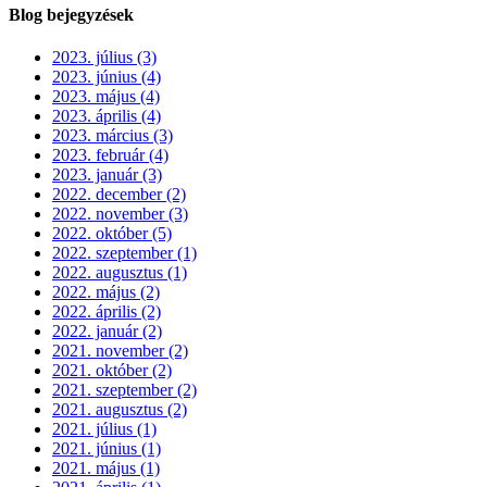
Blog bejegyzések
2023. július (3)
2023. június (4)
2023. május (4)
2023. április (4)
2023. március (3)
2023. február (4)
2023. január (3)
2022. december (2)
2022. november (3)
2022. október (5)
2022. szeptember (1)
2022. augusztus (1)
2022. május (2)
2022. április (2)
2022. január (2)
2021. november (2)
2021. október (2)
2021. szeptember (2)
2021. augusztus (2)
2021. július (1)
2021. június (1)
2021. május (1)