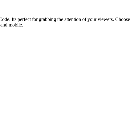
ode. Its perfect for grabbing the attention of your viewers. Choose
p and mobile.