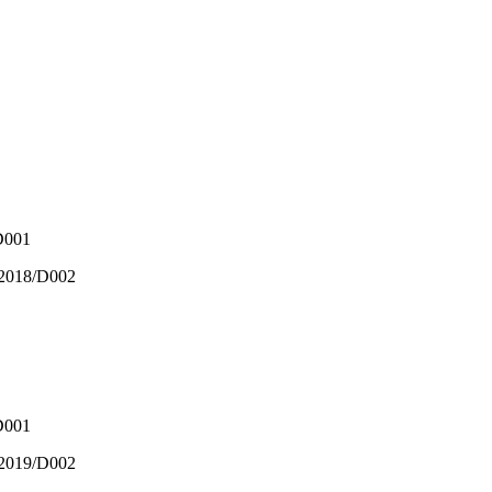
/D001
0/2018/D002
/D001
2/2019/D002