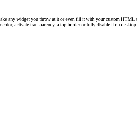
take any widget you throw at it or even fill it with your custom HTML C
color, activate transparency, a top border or fully disable it on deskto