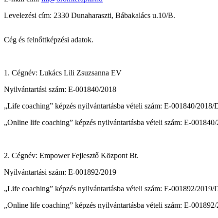
Levelezési cím: 2330 Dunaharaszti, Bábakalács u.10/B.
Cég és felnőttképzési adatok.
1. Cégnév: Lukács Lili Zsuzsanna EV
Nyilvántartási szám: E-001840/2018
„Life coaching” képzés nyilvántartásba vételi szám: E-001840/2018
„Online life coaching” képzés nyilvántartásba vételi szám: E-00184
2. Cégnév: Empower Fejlesztő Központ Bt.
Nyilvántartási szám: E-001892/2019
„Life coaching” képzés nyilvántartásba vételi szám: E-001892/2019
„Online life coaching” képzés nyilvántartásba vételi szám: E-00189