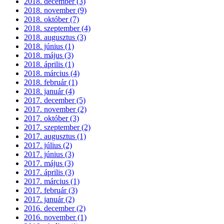
2018. december (3)
2018. november (9)
2018. október (7)
2018. szeptember (4)
2018. augusztus (3)
2018. június (1)
2018. május (3)
2018. április (1)
2018. március (4)
2018. február (1)
2018. január (4)
2017. december (5)
2017. november (2)
2017. október (3)
2017. szeptember (2)
2017. augusztus (1)
2017. július (2)
2017. június (3)
2017. május (3)
2017. április (3)
2017. március (1)
2017. február (3)
2017. január (2)
2016. december (2)
2016. november (1)