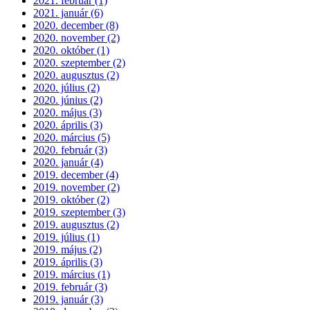
2021. február (1)
2021. január (6)
2020. december (8)
2020. november (2)
2020. október (1)
2020. szeptember (2)
2020. augusztus (2)
2020. július (2)
2020. június (2)
2020. május (3)
2020. április (3)
2020. március (5)
2020. február (3)
2020. január (4)
2019. december (4)
2019. november (2)
2019. október (2)
2019. szeptember (3)
2019. augusztus (2)
2019. július (1)
2019. május (2)
2019. április (3)
2019. március (1)
2019. február (3)
2019. január (3)