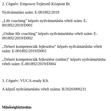
2. Cégnév: Empower Fejlesztő Központ Bt.
Nyilvántartási szám: E-001892/2019
„Life coaching” képzés nyilvántartásba vételi szám: E-
001892/2019/D001
„Online life coaching” képzés nyilvántartásba vételi szám: E-
001892/2019/D002
„Tréneri kompetenciák fejlesztése” képzés nyilvántartásba vételi
szám: E-001892/2019/D003
„Tréneri kompetenciák fejlesztése (online)” képzés nyilvántartásba
vételi szám: E-001892/2019/D004
3. Cégnév: VUCA-ready Kft.
A képző nyilvántartásba vételi száma: B/2020/009231
Minőségbiztosítás