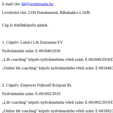
E-mail cím:
lili@oromterapia.hu
Levelezési cím: 2330 Dunaharaszti, Bábakalács u.10/B.
Cég és felnőttképzési adatok.
1. Cégnév: Lukács Lili Zsuzsanna EV
Nyilvántartási szám: E-001840/2018
„Life coaching” képzés nyilvántartásba vételi szám: E-001840/2018
„Online life coaching” képzés nyilvántartásba vételi szám: E-00184
2. Cégnév: Empower Fejlesztő Központ Bt.
Nyilvántartási szám: E-001892/2019
„Life coaching” képzés nyilvántartásba vételi szám: E-001892/2019
„Online life coaching” képzés nyilvántartásba vételi szám: E-00189