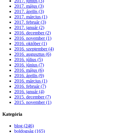
2017. június (3)
2017. május (3)
2017. április (3)
2017. március (1)
2017. február (3)
2017. január (2)
2016. december (2)
2016. november (1)
2016. október (1)
2016. szeptember (4)
2016. augusztus (6)
2016. július (5)
2016. június (7)
2016. május (6)
2016. április (9)
2016. március (1)
2016. február (7)
2016. január (4)
2015. december (7)
2015. november (1)
Kategória
blog (246)
boldogság (165)