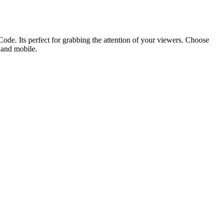
ode. Its perfect for grabbing the attention of your viewers. Choose
p and mobile.