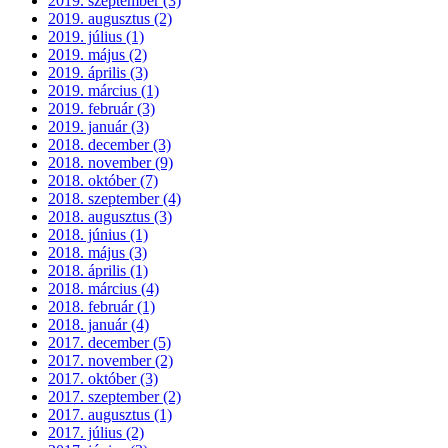
2019. szeptember (3)
2019. augusztus (2)
2019. július (1)
2019. május (2)
2019. április (3)
2019. március (1)
2019. február (3)
2019. január (3)
2018. december (3)
2018. november (9)
2018. október (7)
2018. szeptember (4)
2018. augusztus (3)
2018. június (1)
2018. május (3)
2018. április (1)
2018. március (4)
2018. február (1)
2018. január (4)
2017. december (5)
2017. november (2)
2017. október (3)
2017. szeptember (2)
2017. augusztus (1)
2017. július (2)