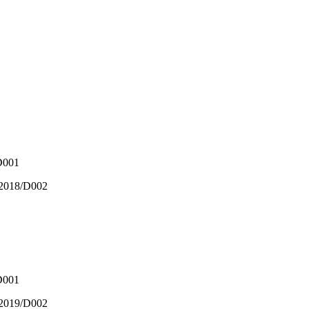
/D001
0/2018/D002
/D001
2/2019/D002