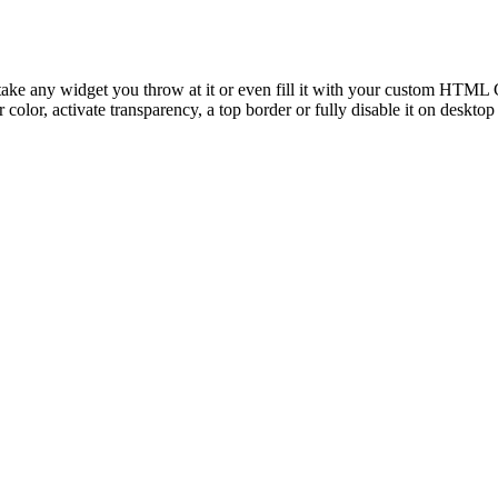
take any widget you throw at it or even fill it with your custom HTML C
color, activate transparency, a top border or fully disable it on deskto