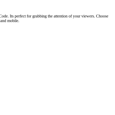
ode. Its perfect for grabbing the attention of your viewers. Choose
p and mobile.