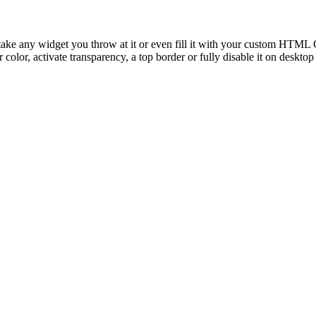
take any widget you throw at it or even fill it with your custom HTML C
color, activate transparency, a top border or fully disable it on deskto