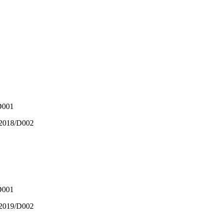
/D001
0/2018/D002
/D001
2/2019/D002