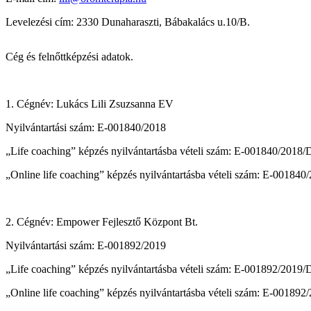
Levelezési cím: 2330 Dunaharaszti, Bábakalács u.10/B.
Cég és felnőttképzési adatok.
1. Cégnév: Lukács Lili Zsuzsanna EV
Nyilvántartási szám: E-001840/2018
„Life coaching” képzés nyilvántartásba vételi szám: E-001840/2018
„Online life coaching” képzés nyilvántartásba vételi szám: E-00184
2. Cégnév: Empower Fejlesztő Központ Bt.
Nyilvántartási szám: E-001892/2019
„Life coaching” képzés nyilvántartásba vételi szám: E-001892/2019
„Online life coaching” képzés nyilvántartásba vételi szám: E-00189