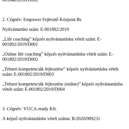
2. Cégnév: Empower Fejlesztő Központ Bt.
Nyilvántartási szám: E-001892/2019
„Life coaching” képzés nyilvántartásba vételi szám: E-
001892/2019/D001
„Online life coaching” képzés nyilvántartásba vételi szám: E-
001892/2019/D002
„Tréneri kompetenciák fejlesztése” képzés nyilvántartásba vételi
szám: E-001892/2019/D003
„Tréneri kompetenciák fejlesztése (online)” képzés nyilvántartásba
vételi szám: E-001892/2019/D004
3. Cégnév: VUCA-ready Kft.
A képző nyilvántartásba vételi száma: B/2020/009231