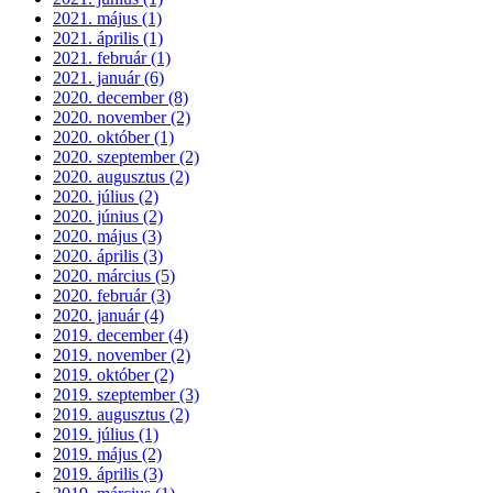
2021. május (1)
2021. április (1)
2021. február (1)
2021. január (6)
2020. december (8)
2020. november (2)
2020. október (1)
2020. szeptember (2)
2020. augusztus (2)
2020. július (2)
2020. június (2)
2020. május (3)
2020. április (3)
2020. március (5)
2020. február (3)
2020. január (4)
2019. december (4)
2019. november (2)
2019. október (2)
2019. szeptember (3)
2019. augusztus (2)
2019. július (1)
2019. május (2)
2019. április (3)