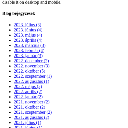
disable it on desktop and mobile.
Blog bejegyzések
2023. július (3)
2023. június (4)
2023. május (4)
2023. április (4)
2023. március (3)
2023. február (4)
2023. január (3)
2022. december (2)
2022. november (3)
2022. október (5)
2022. szeptember (1)
2022. augusztus (1)
2022. május (2)
2022. április (2)
2022. január (2)
2021. november (2)
2021. október (2)
2021. szeptember (2)
2021. augusztus (2)
2021. július (1)
2021. június (1)