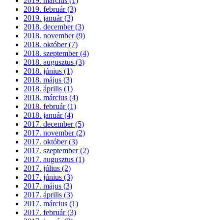
2019. március (1)
2019. február (3)
2019. január (3)
2018. december (3)
2018. november (9)
2018. október (7)
2018. szeptember (4)
2018. augusztus (3)
2018. június (1)
2018. május (3)
2018. április (1)
2018. március (4)
2018. február (1)
2018. január (4)
2017. december (5)
2017. november (2)
2017. október (3)
2017. szeptember (2)
2017. augusztus (1)
2017. július (2)
2017. június (3)
2017. május (3)
2017. április (3)
2017. március (1)
2017. február (3)