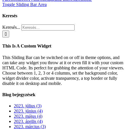
Toggle Sliding Bar Area
Keresés
Keresés...
This Is A Custom Widget
This Sliding Bar can be switched on or off in theme options, and
can take any widget you throw at it or even fill it with your custom
HTML Code. Its perfect for grabbing the attention of your viewers.
Choose between 1, 2, 3 or 4 columns, set the background color,
widget divider color, activate transparency, a top border or fully
disable it on desktop and mobile.
Blog bejegyzések
2023. július (3)
2023. június (4)
2023. május (4)
2023. április (4)
2023. március (3)