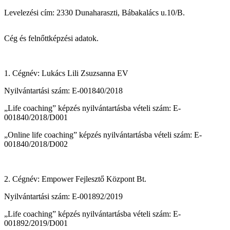
Levelezési cím: 2330 Dunaharaszti, Bábakalács u.10/B.
Cég és felnőttképzési adatok.
1. Cégnév: Lukács Lili Zsuzsanna EV
Nyilvántartási szám: E-001840/2018
„Life coaching” képzés nyilvántartásba vételi szám: E-
001840/2018/D001
„Online life coaching” képzés nyilvántartásba vételi szám: E-
001840/2018/D002
2. Cégnév: Empower Fejlesztő Központ Bt.
Nyilvántartási szám: E-001892/2019
„Life coaching” képzés nyilvántartásba vételi szám: E-
001892/2019/D001