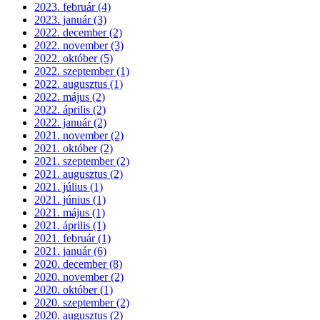
2023. február (4)
2023. január (3)
2022. december (2)
2022. november (3)
2022. október (5)
2022. szeptember (1)
2022. augusztus (1)
2022. május (2)
2022. április (2)
2022. január (2)
2021. november (2)
2021. október (2)
2021. szeptember (2)
2021. augusztus (2)
2021. július (1)
2021. június (1)
2021. május (1)
2021. április (1)
2021. február (1)
2021. január (6)
2020. december (8)
2020. november (2)
2020. október (1)
2020. szeptember (2)
2020. augusztus (2)