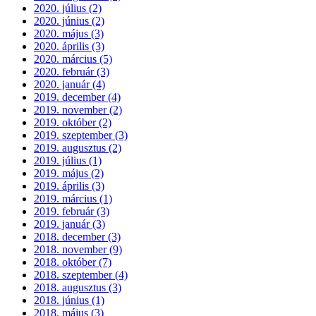
2020. július (2)
2020. június (2)
2020. május (3)
2020. április (3)
2020. március (5)
2020. február (3)
2020. január (4)
2019. december (4)
2019. november (2)
2019. október (2)
2019. szeptember (3)
2019. augusztus (2)
2019. július (1)
2019. május (2)
2019. április (3)
2019. március (1)
2019. február (3)
2019. január (3)
2018. december (3)
2018. november (9)
2018. október (7)
2018. szeptember (4)
2018. augusztus (3)
2018. június (1)
2018. május (3)