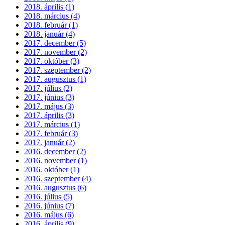
2018. április (1)
2018. március (4)
2018. február (1)
2018. január (4)
2017. december (5)
2017. november (2)
2017. október (3)
2017. szeptember (2)
2017. augusztus (1)
2017. július (2)
2017. június (3)
2017. május (3)
2017. április (3)
2017. március (1)
2017. február (3)
2017. január (2)
2016. december (2)
2016. november (1)
2016. október (1)
2016. szeptember (4)
2016. augusztus (6)
2016. július (5)
2016. június (7)
2016. május (6)
2016. április (9)