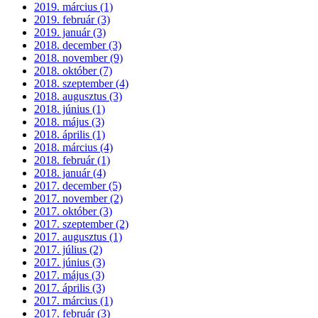
2019. március (1)
2019. február (3)
2019. január (3)
2018. december (3)
2018. november (9)
2018. október (7)
2018. szeptember (4)
2018. augusztus (3)
2018. június (1)
2018. május (3)
2018. április (1)
2018. március (4)
2018. február (1)
2018. január (4)
2017. december (5)
2017. november (2)
2017. október (3)
2017. szeptember (2)
2017. augusztus (1)
2017. július (2)
2017. június (3)
2017. május (3)
2017. április (3)
2017. március (1)
2017. február (3)