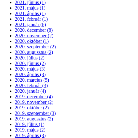
2021. június (1)
2021. május (1)
2021. április (1)
2021. február (1)
2021. január (6)
2020. december (8)
2020. november (2)
2020. október (1)
2020. szeptember (2)
2020. augusztus (2)
2020. július (2)
2020. június (2)
2020. május (3)
2020. április (3)
2020. március (5)
2020. február (3)
2020. január (4)
2019. december (4)
2019. november (2)
2019. október (2)
2019. szeptember (3)
2019. augusztus (2)
2019. július (1)
2019. május (2)
2019. április (3)