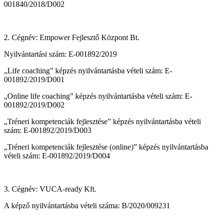
001840/2018/D002
2. Cégnév: Empower Fejlesztő Központ Bt.
Nyilvántartási szám: E-001892/2019
„Life coaching” képzés nyilvántartásba vételi szám: E-
001892/2019/D001
„Online life coaching” képzés nyilvántartásba vételi szám: E-
001892/2019/D002
„Tréneri kompetenciák fejlesztése” képzés nyilvántartásba vételi
szám: E-001892/2019/D003
„Tréneri kompetenciák fejlesztése (online)” képzés nyilvántartásba
vételi szám: E-001892/2019/D004
3. Cégnév: VUCA-ready Kft.
A képző nyilvántartásba vételi száma: B/2020/009231