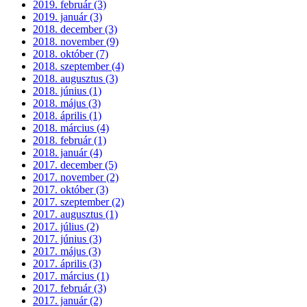
2019. február (3)
2019. január (3)
2018. december (3)
2018. november (9)
2018. október (7)
2018. szeptember (4)
2018. augusztus (3)
2018. június (1)
2018. május (3)
2018. április (1)
2018. március (4)
2018. február (1)
2018. január (4)
2017. december (5)
2017. november (2)
2017. október (3)
2017. szeptember (2)
2017. augusztus (1)
2017. július (2)
2017. június (3)
2017. május (3)
2017. április (3)
2017. március (1)
2017. február (3)
2017. január (2)