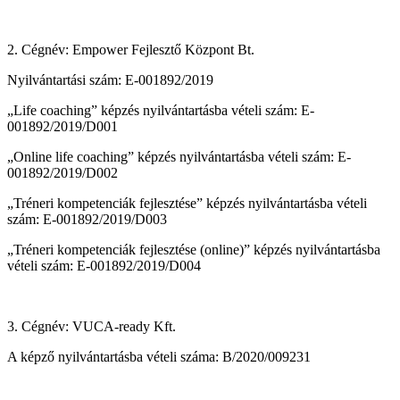
2. Cégnév: Empower Fejlesztő Központ Bt.
Nyilvántartási szám: E-001892/2019
„Life coaching” képzés nyilvántartásba vételi szám: E-
001892/2019/D001
„Online life coaching” képzés nyilvántartásba vételi szám: E-
001892/2019/D002
„Tréneri kompetenciák fejlesztése” képzés nyilvántartásba vételi
szám: E-001892/2019/D003
„Tréneri kompetenciák fejlesztése (online)” képzés nyilvántartásba
vételi szám: E-001892/2019/D004
3. Cégnév: VUCA-ready Kft.
A képző nyilvántartásba vételi száma: B/2020/009231