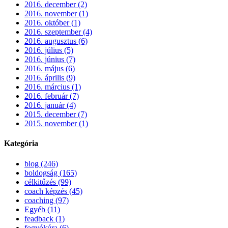
2016. december (2)
2016. november (1)
2016. október (1)
2016. szeptember (4)
2016. augusztus (6)
2016. július (5)
2016. június (7)
2016. május (6)
2016. április (9)
2016. március (1)
2016. február (7)
2016. január (4)
2015. december (7)
2015. november (1)
Kategória
blog (246)
boldogság (165)
célkitűzés (99)
coach képzés (45)
coaching (97)
Egyéb (11)
feadback (1)
fogyókúra (6)