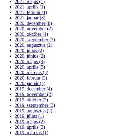
2021. május (1)
2021. április (1)
2021. február (1)
2021. január (6)
2020. december (8)
2020. november (2)
2020. október (1)
2020. szeptember (2)
2020. augusztus (2)
2020. július (2)
2020. június (2)
2020. május (3)
2020. április (3)
2020. március (5)
2020. február (3)
2020. január (4)
2019. december (4)
2019. november (2)
2019. október (2)
2019. szeptember (3)
2019. augusztus (2)
2019. július (1)
2019. május (2)
2019. április (3)
2019. március (1)