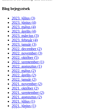
Blog bejegyzések
2023. július (3)
2023. június (4)
2023. május (4)
2023. április (4)
2023. március (3)
2023. február (4)
2023. január (3)
2022. december (2)
2022. november (3)
2022. október (5)
2022. szeptember (1)
2022. augusztus (1)
2022. május (2)
2022. április (2)
2022. január (2)
2021. november (2)
2021. október (2)
2021. szeptember (2)
2021. augusztus (2)
2021. július (1)
2021. június (1)