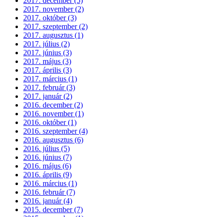
2017. december (5)
2017. november (2)
2017. október (3)
2017. szeptember (2)
2017. augusztus (1)
2017. július (2)
2017. június (3)
2017. május (3)
2017. április (3)
2017. március (1)
2017. február (3)
2017. január (2)
2016. december (2)
2016. november (1)
2016. október (1)
2016. szeptember (4)
2016. augusztus (6)
2016. július (5)
2016. június (7)
2016. május (6)
2016. április (9)
2016. március (1)
2016. február (7)
2016. január (4)
2015. december (7)