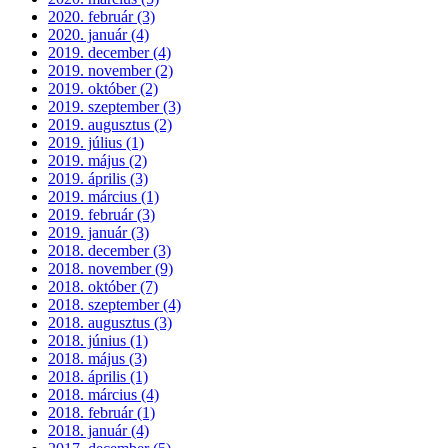
2020. február (3)
2020. január (4)
2019. december (4)
2019. november (2)
2019. október (2)
2019. szeptember (3)
2019. augusztus (2)
2019. július (1)
2019. május (2)
2019. április (3)
2019. március (1)
2019. február (3)
2019. január (3)
2018. december (3)
2018. november (9)
2018. október (7)
2018. szeptember (4)
2018. augusztus (3)
2018. június (1)
2018. május (3)
2018. április (1)
2018. március (4)
2018. február (1)
2018. január (4)