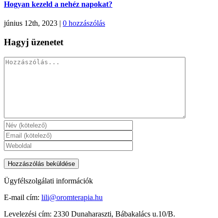
Hogyan kezeld a nehéz napokat?
június 12th, 2023
|
0 hozzászólás
Hagyj üzenetet
Hozzászólás
Ügyfélszolgálati információk
E-mail cím:
lili@oromterapia.hu
Levelezési cím: 2330 Dunaharaszti, Bábakalács u.10/B.