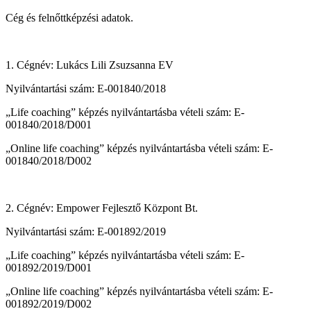
Cég és felnőttképzési adatok.
1. Cégnév: Lukács Lili Zsuzsanna EV
Nyilvántartási szám: E-001840/2018
„Life coaching” képzés nyilvántartásba vételi szám: E-
001840/2018/D001
„Online life coaching” képzés nyilvántartásba vételi szám: E-
001840/2018/D002
2. Cégnév: Empower Fejlesztő Központ Bt.
Nyilvántartási szám: E-001892/2019
„Life coaching” képzés nyilvántartásba vételi szám: E-
001892/2019/D001
„Online life coaching” képzés nyilvántartásba vételi szám: E-
001892/2019/D002