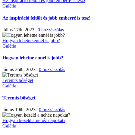
Az inspiráció feltölt és jobb emberré is tesz!
Galéria
Az inspiráció feltölt és jobb emberré is tesz!
július 17th, 2023
|
0 hozzászólás
Hogyan lehetne ennél is jobb?
Galéria
Hogyan lehetne ennél is jobb?
június 26th, 2023
|
0 hozzászólás
Teremts bőséget
Galéria
Teremts bőséget
június 19th, 2023
|
0 hozzászólás
Hogyan kezeld a nehéz napokat?
Galéria