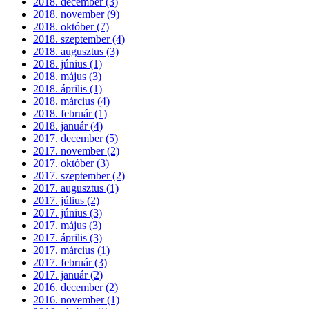
2018. december (3)
2018. november (9)
2018. október (7)
2018. szeptember (4)
2018. augusztus (3)
2018. június (1)
2018. május (3)
2018. április (1)
2018. március (4)
2018. február (1)
2018. január (4)
2017. december (5)
2017. november (2)
2017. október (3)
2017. szeptember (2)
2017. augusztus (1)
2017. július (2)
2017. június (3)
2017. május (3)
2017. április (3)
2017. március (1)
2017. február (3)
2017. január (2)
2016. december (2)
2016. november (1)