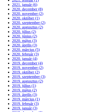
2021. február (1)
2021. január (6)
2020. december (8)
2020. november (2)
2020. október (1)
2020. szeptember (2)
2020. augusztus (2)
2020. július (2)
2020. június (2)
2020. május (3)
2020. április (3)
2020. március (5)
2020. február (3)
2020. január (4)
2019. december (4)
2019. november (2)
2019. október (2)
2019. szeptember (3)
2019. augusztus (2)
2019. július (1)
2019. május (2)
2019. április (3)
2019. március (1)
2019. február (3)
2019. január (3)