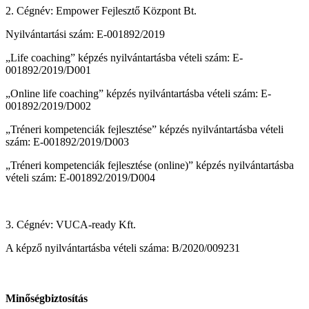
2. Cégnév: Empower Fejlesztő Központ Bt.
Nyilvántartási szám: E-001892/2019
„Life coaching” képzés nyilvántartásba vételi szám: E-
001892/2019/D001
„Online life coaching” képzés nyilvántartásba vételi szám: E-
001892/2019/D002
„Tréneri kompetenciák fejlesztése” képzés nyilvántartásba vételi
szám: E-001892/2019/D003
„Tréneri kompetenciák fejlesztése (online)” képzés nyilvántartásba
vételi szám: E-001892/2019/D004
3. Cégnév: VUCA-ready Kft.
A képző nyilvántartásba vételi száma: B/2020/009231
Minőségbiztosítás