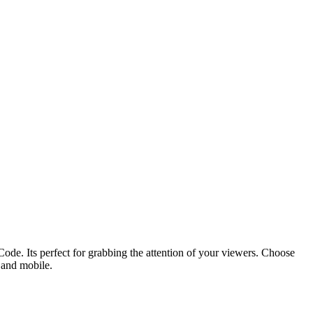
ode. Its perfect for grabbing the attention of your viewers. Choose
p and mobile.