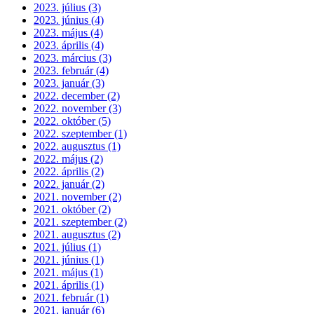
2023. július (3)
2023. június (4)
2023. május (4)
2023. április (4)
2023. március (3)
2023. február (4)
2023. január (3)
2022. december (2)
2022. november (3)
2022. október (5)
2022. szeptember (1)
2022. augusztus (1)
2022. május (2)
2022. április (2)
2022. január (2)
2021. november (2)
2021. október (2)
2021. szeptember (2)
2021. augusztus (2)
2021. július (1)
2021. június (1)
2021. május (1)
2021. április (1)
2021. február (1)
2021. január (6)