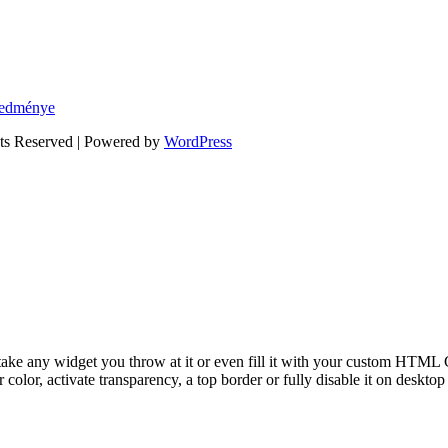
eredménye
hts Reserved | Powered by
WordPress
take any widget you throw at it or even fill it with your custom HTML C
color, activate transparency, a top border or fully disable it on deskto