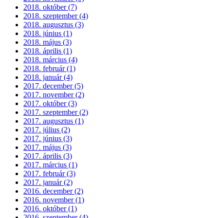
2018. október (7)
2018. szeptember (4)
2018. augusztus (3)
2018. június (1)
2018. május (3)
2018. április (1)
2018. március (4)
2018. február (1)
2018. január (4)
2017. december (5)
2017. november (2)
2017. október (3)
2017. szeptember (2)
2017. augusztus (1)
2017. július (2)
2017. június (3)
2017. május (3)
2017. április (3)
2017. március (1)
2017. február (3)
2017. január (2)
2016. december (2)
2016. november (1)
2016. október (1)
2016. szeptember (4)