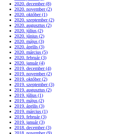
2020. december (8)
2020. november (2)
2020. október (1)
2020. szeptember (2)
2020. augusztus (2)
2020. július (2)
2020. június (2)
2020. május (3)
2020. április (3)
2020. március (5)
2020. február (3)
2020. január (4)
2019. december (4)
2019. november (2)
2019. október (2)
2019. szeptember (3)
2019. augusztus (2)
2019. július (1)
2019. május (2)
2019. április (3)
2019. március (1)
2019. február (3)
2019. január (3)
2018. december (3)
2018. november (9)