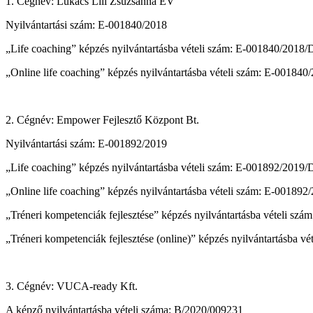
1. Cégnév: Lukács Lili Zsuzsanna EV
Nyilvántartási szám: E-001840/2018
„Life coaching” képzés nyilvántartásba vételi szám: E-001840/2018
„Online life coaching” képzés nyilvántartásba vételi szám: E-00184
2. Cégnév: Empower Fejlesztő Központ Bt.
Nyilvántartási szám: E-001892/2019
„Life coaching” képzés nyilvántartásba vételi szám: E-001892/2019
„Online life coaching” képzés nyilvántartásba vételi szám: E-00189
„Tréneri kompetenciák fejlesztése” képzés nyilvántartásba vételi s
„Tréneri kompetenciák fejlesztése (online)” képzés nyilvántartásba 
3. Cégnév: VUCA-ready Kft.
A képző nyilvántartásba vételi száma: B/2020/009231