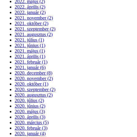
2022. május (2)
2022. április (2)
2022. január (2)
2021. november (2)
2021. október (2)
2021. szeptember (2)
2021. augusztus (2)
2021. július (1)
2021. június (1)
2021. május (1)
2021. április (1)
2021. február (1)
2021. január (6)
2020. december (8)
2020. november (2)
2020. október (1)
2020. szeptember (2)
2020. augusztus (2)
2020. július (2)
2020. június (2)
2020. május (3)
2020. április (3)
2020. március (5)
2020. február (3)
2020. január (4)