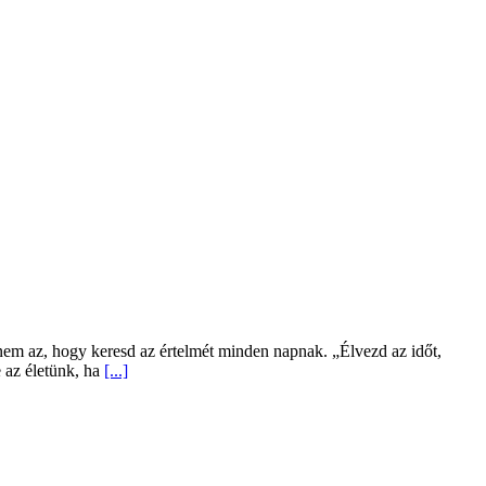
em az, hogy keresd az értelmét minden napnak. „Élvezd az időt,
 az életünk, ha
[...]