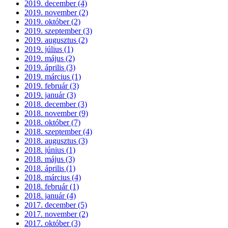
2019. december (4)
2019. november (2)
2019. október (2)
2019. szeptember (3)
2019. augusztus (2)
2019. július (1)
2019. május (2)
2019. április (3)
2019. március (1)
2019. február (3)
2019. január (3)
2018. december (3)
2018. november (9)
2018. október (7)
2018. szeptember (4)
2018. augusztus (3)
2018. június (1)
2018. május (3)
2018. április (1)
2018. március (4)
2018. február (1)
2018. január (4)
2017. december (5)
2017. november (2)
2017. október (3)