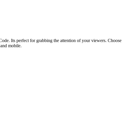
ode. Its perfect for grabbing the attention of your viewers. Choose
p and mobile.