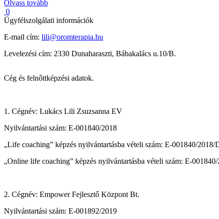
Olvass tovább
0
Ügyfélszolgálati információk
E-mail cím:
lili@oromterapia.hu
Levelezési cím: 2330 Dunaharaszti, Bábakalács u.10/B.
Cég és felnőttképzési adatok.
1. Cégnév: Lukács Lili Zsuzsanna EV
Nyilvántartási szám: E-001840/2018
„Life coaching” képzés nyilvántartásba vételi szám: E-001840/2018
„Online life coaching” képzés nyilvántartásba vételi szám: E-00184
2. Cégnév: Empower Fejlesztő Központ Bt.
Nyilvántartási szám: E-001892/2019