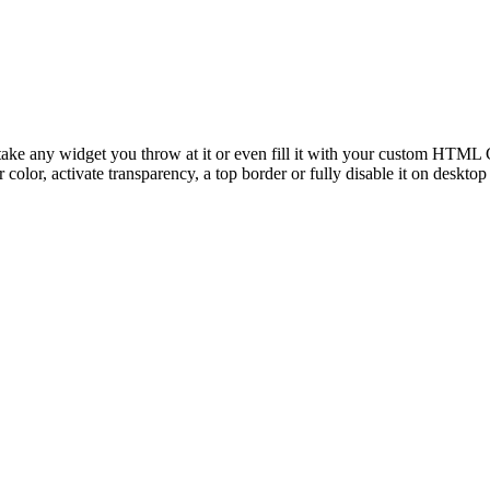
take any widget you throw at it or even fill it with your custom HTML C
color, activate transparency, a top border or fully disable it on deskto