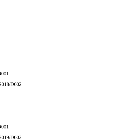
/D001
0/2018/D002
/D001
2/2019/D002