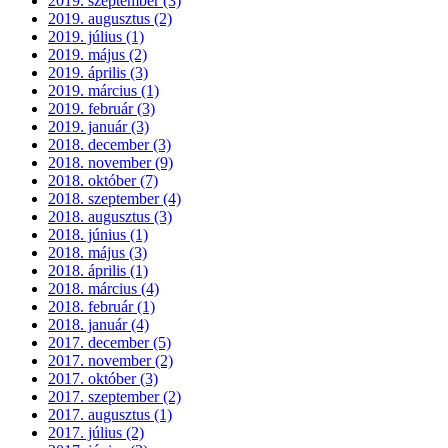
2019. szeptember (3)
2019. augusztus (2)
2019. július (1)
2019. május (2)
2019. április (3)
2019. március (1)
2019. február (3)
2019. január (3)
2018. december (3)
2018. november (9)
2018. október (7)
2018. szeptember (4)
2018. augusztus (3)
2018. június (1)
2018. május (3)
2018. április (1)
2018. március (4)
2018. február (1)
2018. január (4)
2017. december (5)
2017. november (2)
2017. október (3)
2017. szeptember (2)
2017. augusztus (1)
2017. július (2)