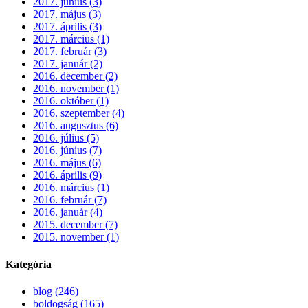
2017. június (3)
2017. május (3)
2017. április (3)
2017. március (1)
2017. február (3)
2017. január (2)
2016. december (2)
2016. november (1)
2016. október (1)
2016. szeptember (4)
2016. augusztus (6)
2016. július (5)
2016. június (7)
2016. május (6)
2016. április (9)
2016. március (1)
2016. február (7)
2016. január (4)
2015. december (7)
2015. november (1)
Kategória
blog (246)
boldogság (165)