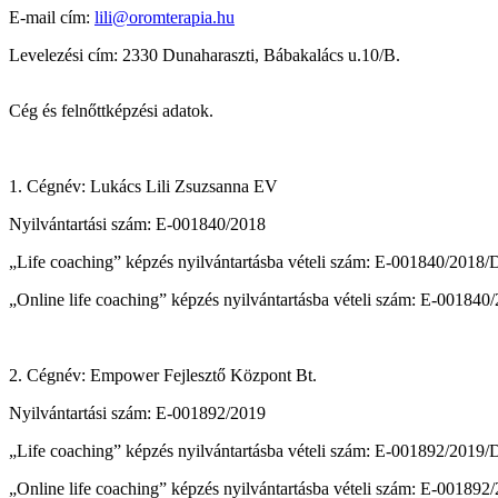
E-mail cím:
lili@oromterapia.hu
Levelezési cím: 2330 Dunaharaszti, Bábakalács u.10/B.
Cég és felnőttképzési adatok.
1. Cégnév: Lukács Lili Zsuzsanna EV
Nyilvántartási szám: E-001840/2018
„Life coaching” képzés nyilvántartásba vételi szám: E-001840/2018
„Online life coaching” képzés nyilvántartásba vételi szám: E-00184
2. Cégnév: Empower Fejlesztő Központ Bt.
Nyilvántartási szám: E-001892/2019
„Life coaching” képzés nyilvántartásba vételi szám: E-001892/2019
„Online life coaching” képzés nyilvántartásba vételi szám: E-00189