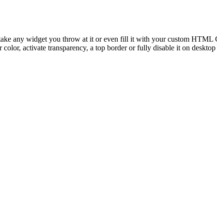
take any widget you throw at it or even fill it with your custom HTML C
color, activate transparency, a top border or fully disable it on deskto