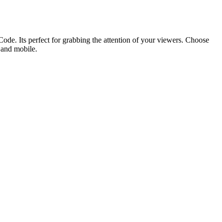
ode. Its perfect for grabbing the attention of your viewers. Choose
p and mobile.