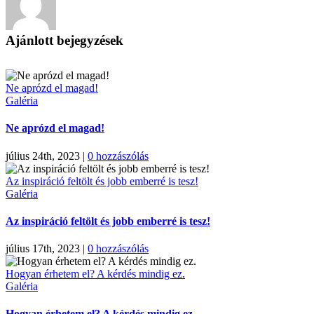
Ajánlott bejegyzések
Ne aprózd el magad!
Galéria
Ne aprózd el magad!
július 24th, 2023
|
0 hozzászólás
Az inspiráció feltölt és jobb emberré is tesz!
Galéria
Az inspiráció feltölt és jobb emberré is tesz!
július 17th, 2023
|
0 hozzászólás
Hogyan érhetem el? A kérdés mindig ez.
Galéria
Hogyan érhetem el? A kérdés mindig ez.