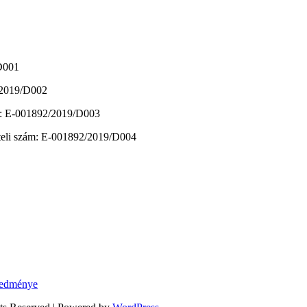
/D001
2/2019/D002
zám: E-001892/2019/D003
vételi szám: E-001892/2019/D004
eredménye