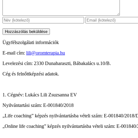
Ügyfélszolgálati információk
E-mail cím:
lili@oromterapia.hu
Levelezési cím: 2330 Dunaharaszti, Bábakalács u.10/B.
Cég és felnőttképzési adatok.
1. Cégnév: Lukács Lili Zsuzsanna EV
Nyilvántartási szám: E-001840/2018
„Life coaching” képzés nyilvántartásba vételi szám: E-001840/2018
„Online life coaching” képzés nyilvántartásba vételi szám: E-00184