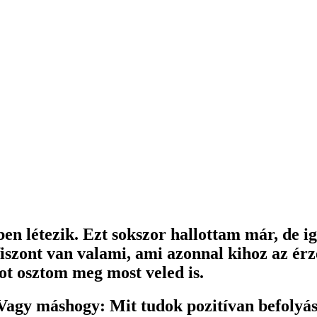
en létezik. Ezt sokszor hallottam már, de i
szont van valami, ami azonnal kihoz az érze
ot osztom meg most veled is.
Vagy máshogy: Mit tudok pozitívan befolyás