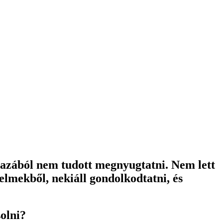
gazából nem tudott megnyugtatni. Nem lett
lmekből, nekiáll gondolkodtatni, és
olni?