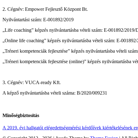
2. Cégnév: Empower Fejlesztő Központ Bt.
Nyilvántartási szám: E-001892/2019
„Life coaching” képzés nyilvántartásba vételi szám: E-001892/2019
„Online life coaching” képzés nyilvántartásba vételi szám: E-00189
„Tréneri kompetenciák fejlesztése” képzés nyilvántartásba vételi s
„Tréneri kompetenciák fejlesztése (online)” képzés nyilvántartásba 
3. Cégnév: VUCA-ready Kft.
A képző nyilvántartásba vételi száma: B/2020/009231
Minőségbiztosítás
A 2019. évi hallgatói elégedettségmérési kérdőívek kiértékelésének 