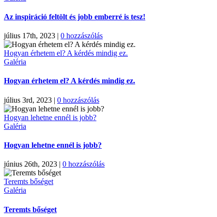
Az inspiráció feltölt és jobb emberré is tesz!
július 17th, 2023
|
0 hozzászólás
Hogyan érhetem el? A kérdés mindig ez.
Galéria
Hogyan érhetem el? A kérdés mindig ez.
július 3rd, 2023
|
0 hozzászólás
Hogyan lehetne ennél is jobb?
Galéria
Hogyan lehetne ennél is jobb?
június 26th, 2023
|
0 hozzászólás
Teremts bőséget
Galéria
Teremts bőséget