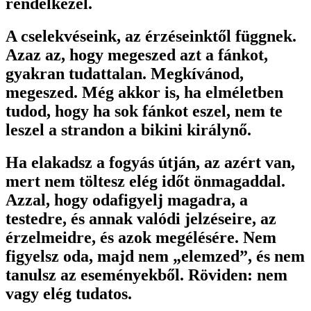
rendelkezel.
A cselekvéseink, az érzéseinktől függnek.
Azaz az, hogy megeszed azt a fánkot,
gyakran tudattalan. Megkívánod,
megeszed. Még akkor is, ha elméletben
tudod, hogy ha sok fánkot eszel, nem te
leszel a strandon a bikini királynő.
Ha elakadsz a fogyás útján, az azért van,
mert nem töltesz elég időt önmagaddal.
Azzal, hogy odafigyelj magadra, a
testedre, és annak valódi jelzéseire, az
érzelmeidre, és azok megélésére. Nem
figyelsz oda, majd nem „elemzed”, és nem
tanulsz az eseményekből. Röviden: nem
vagy elég tudatos.