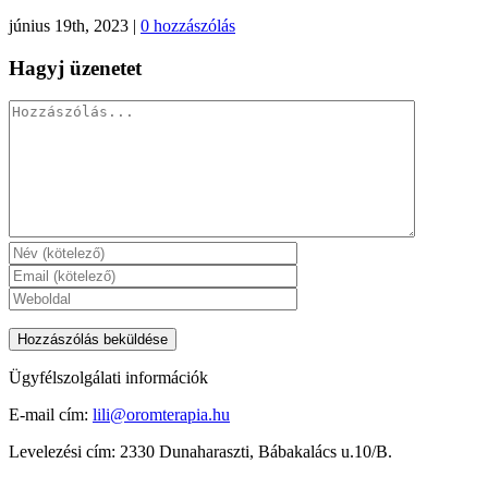
június 19th, 2023
|
0 hozzászólás
Hagyj üzenetet
Hozzászólás
Ügyfélszolgálati információk
E-mail cím:
lili@oromterapia.hu
Levelezési cím: 2330 Dunaharaszti, Bábakalács u.10/B.