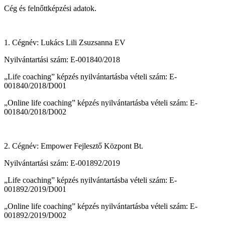
Cég és felnőttképzési adatok.
1. Cégnév: Lukács Lili Zsuzsanna EV
Nyilvántartási szám: E-001840/2018
„Life coaching” képzés nyilvántartásba vételi szám: E-
001840/2018/D001
„Online life coaching” képzés nyilvántartásba vételi szám: E-
001840/2018/D002
2. Cégnév: Empower Fejlesztő Központ Bt.
Nyilvántartási szám: E-001892/2019
„Life coaching” képzés nyilvántartásba vételi szám: E-
001892/2019/D001
„Online life coaching” képzés nyilvántartásba vételi szám: E-
001892/2019/D002