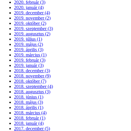
2020. február (3)
2020. január (4)
2019. december (4)
2019. november (2)
2019. október (2)
2019. szeptember (3)
2019. augusztus (2)
2019. július (1)
2019. május (2)
2019. április (3)
2019. március (1)
2019. február (3)
2019. január (3)
2018. december (3)
2018. november (9)
2018. október (7)
2018. szeptember (4)
2018. augusztus (3)
2018. június (1)
2018. május (3)
2018. április (1)
2018. március (4)
2018. február (1)
2018. január (4)
2017. december (5)