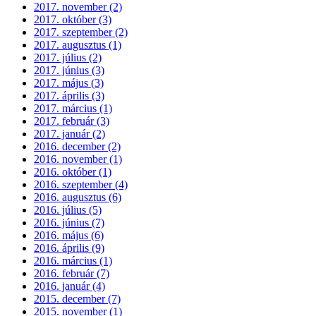
2017. november (2)
2017. október (3)
2017. szeptember (2)
2017. augusztus (1)
2017. július (2)
2017. június (3)
2017. május (3)
2017. április (3)
2017. március (1)
2017. február (3)
2017. január (2)
2016. december (2)
2016. november (1)
2016. október (1)
2016. szeptember (4)
2016. augusztus (6)
2016. július (5)
2016. június (7)
2016. május (6)
2016. április (9)
2016. március (1)
2016. február (7)
2016. január (4)
2015. december (7)
2015. november (1)